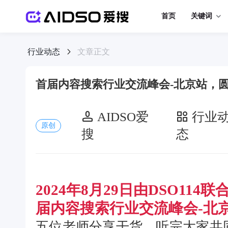
首页
关键词
行业动态
文章正文
首届内容搜索行业交流峰会-北京站，
AIDSO爱
行业
原创
搜
态
2024年8月29日由DSO1
届内容搜索行业交流峰会-北
五位老师分享干货，听完大家共