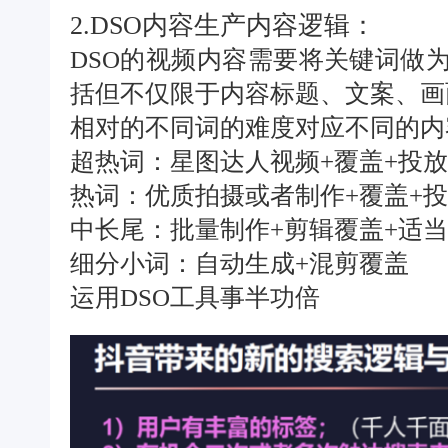
2.DSO内容生产内容逻辑：
DSO的视频内容需要将关键词做
括但不仅限于内容标题、文案、
相对的不同词的难度对应不同的内
超热词：星图达人视频+覆盖+投放
热词：优质拍摄或者制作+覆盖+投
中长尾：批量制作+剪辑覆盖+适
细分小词：自动生成+混剪覆盖
运用DSO工具事半功倍