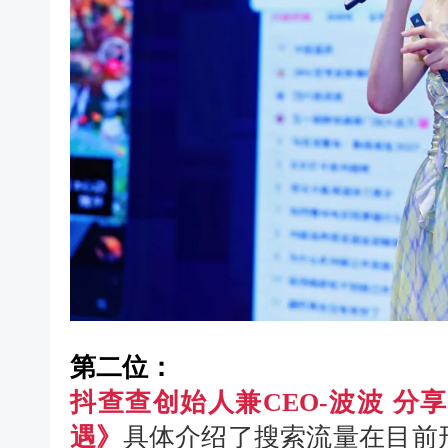
第二位：
抖查查创始人兼CEO-波波 分
遇》
具体介绍了搜索流量在目前