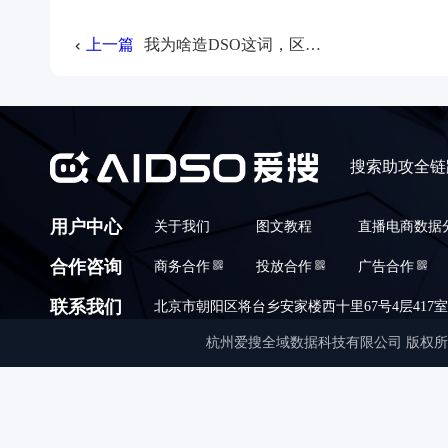
上一篇
我为啥造DSO这词，区别短视频SEO
搜索助攻全链
用户中心
关于我们
图文教程
直播电商数据
合作咨询
商务合作
投放合作
广告合作
联系我们
北京市朝阳区将台乡安家楼西十里67号4层417室,010
杭州爱搜全域数据科技有限公司 版权所有 © Copyrigh