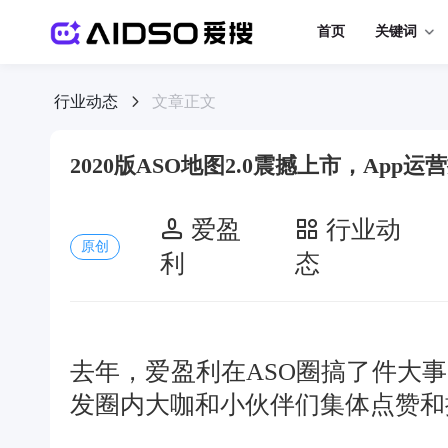
首页
关键词
行业动态
文章正文
2020版ASO地图2.0震撼上市，Ap
爱盈
行业动
原创
利
态
去年，爱盈利在ASO圈搞了件大事，
发圈内大咖和小伙伴们集体点赞和