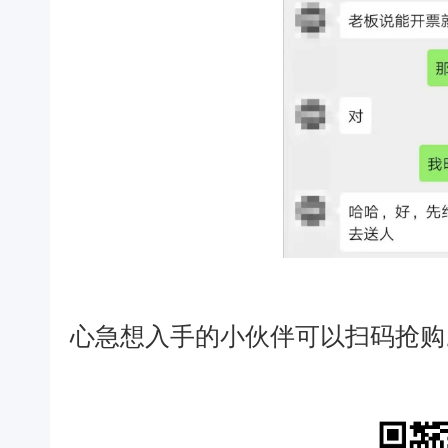
心急想入手的小伙伴可以扫码抢购