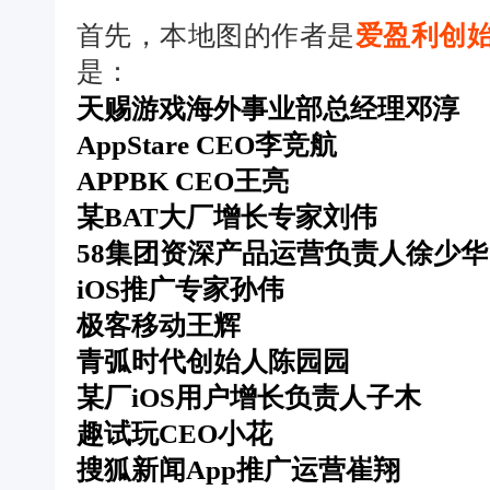
首先，本地图的作者是
爱盈利创始
是：
天赐游戏海外事业部总经理邓淳
AppStare CEO李竞航
APPBK CEO王亮
某BAT大厂增长专家刘伟
58集团资深产品运营负责人徐少华
iOS推广专家孙伟
极客移动王辉
青弧时代创始人陈园园
某厂iOS用户增长负责人子木
趣试玩CEO小花
搜狐新闻App推广运营崔翔