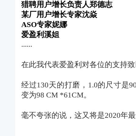
猎聘用户增长负责人郑德志
某厂用户增长专家沈焱
ASO专家妮娜
爱盈利溪姐
......
在此我代表爱盈利对各位的支持致
经过130天的打磨，1.0的尺寸是9
变为98 CM *61CM。
毫不夸张的说，这又将是2020年