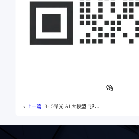
上一篇
3·15曝光 AI 大模型 “投毒”：打击“虚假宣传”，不是 GEO 死了，是灰产死了！