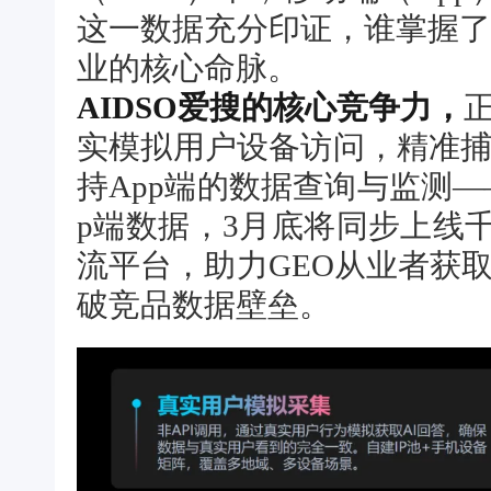
这一数据充分印证，谁掌握了
业的核心命脉。
AIDSO爱搜的核心竞争力，
实模拟用户设备访问，精准
持App端的数据查询与监测
p端数据，3月底将同步上线千问
流平台，助力GEO从业者获
破竞品数据壁垒。