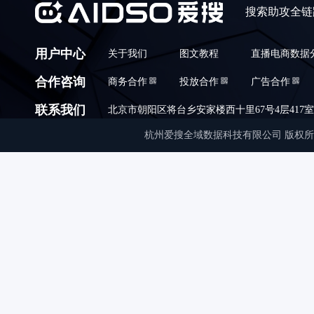
搜索助攻全链
用户中心
关于我们
图文教程
直播电商数据
合作咨询
商务合作
投放合作
广告合作
联系我们
北京市朝阳区将台乡安家楼西十里67号4层417室,010
杭州爱搜全域数据科技有限公司 版权所有 © Copyrigh