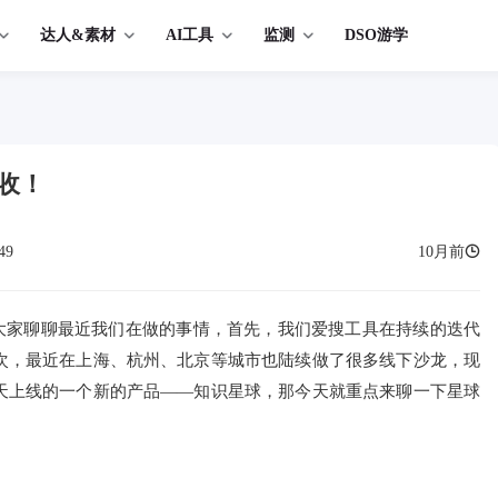
达人&素材
AI工具
监测
DSO游学
收！
49
10月前
跟大家聊聊最近我们在做的事情，首先，我们爱搜工具在持续的迭代
次，最近在上海、杭州、北京等城市也陆续做了很多线下沙龙，现
天上线的一个新的产品——知识星球，那今天就重点来聊一下星球