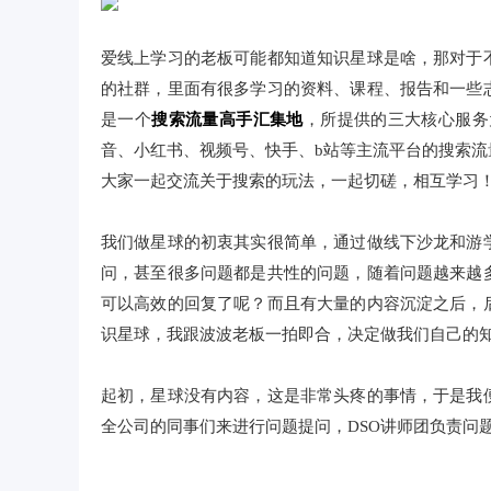
爱线上学习的老板可能都知道知识星球是啥，那对于
的社群，里面有很多学习的资料、课程、报告和一些
是一个
搜索流量高手汇集地
，所提供的三大核心服务
音、小红书、视频号、快手、b站等主流平台的搜索
大家一起交流关于搜索的玩法，一起切磋，相互学习
我们做星球的初衷其实很简单，通过做线下沙龙和游
问，甚至很多问题都是共性的问题，随着问题越来越
可以高效的回复了呢？而且有大量的内容沉淀之后，
识星球，我跟波波老板一拍即合，决定做我们自己的
起初，星球没有内容，这是非常头疼的事情，于是我
全公司的同事们来进行问题提问，DSO讲师团负责问