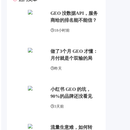
GEO 没数据API，服务
商给的排名能不能信？
18小时前
做了3个月 GEO 才懂：
月付就是个双输的局
昨天
小红书 GEO 的坑，
90%的品牌还没看见
3天前
流量生意难，如何转