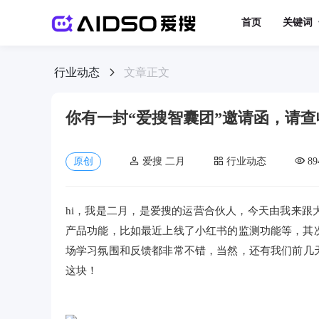
首页
关键词
行业动态
文章正文
你有一封“爱搜智囊团”邀请函，请查
原创
爱搜 二月
行业动态
89
hi，我是二月，是爱搜的运营合伙人，今天由我来
产品功能，比如最近上线了小红书的监测功能等，其
场学习氛围和反馈都非常不错，当然，还有我们前几
这块！