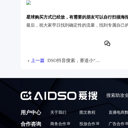
星球购买方式已经放，有需要的朋友可以自行扫描海
最后，祝大家早日找到确定性的流量，找到专属自己
上一篇
DSO抖音搜索，赛道小“无词可选”如何解决？
搜索助攻
用户中心
关于我们
图文教程
直播电商
合作咨询
商务合作
投放合作
广告合作