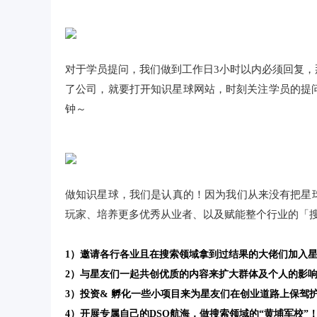
对于学员提问，我们做到工作日3小时以内必须回复
了公司，就要打开知识星球网站，时刻关注学员的提
钟～
做知识星球，我们是认真的！因为我们从来没有把星
玩家、培养更多优秀从业者、以及赋能整个行业的「
1）邀请各行各业且在搜索领域拿到过结果的大佬们加入
2）与星友们一起共创优质的内容来扩大群体及个人的影
3）投资& 孵化一些小项目来为星友们在创业道路上保驾
4）开展专属自己的DSO航海，做搜索领域的“黄埔军校”