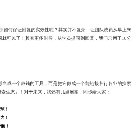
，那如何保证回复的实效性呢？其实并不复杂，让团队成员从早上来
问就可以了！其实更多时候，从学员提问到回复，我们只用了10分
球当成一个赚钱的工具，而是把它做成一个能链接各行各业的搜索
搜索生态」！对于未来，我还有几点展望，同步给大家：
星球！
响力！
护航！
！