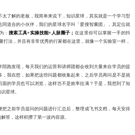
不太了解的老板，我简单来说下，知识星球，其实就是一个学习型
志同道合的小伙伴，我们的星球名字叫「爱搜智囊团」，其定位就
为：
搜索工具+实操技能+人脉圈子；
在这里你可以掌握一手的抖
流量打法，并且有非常优秀的行家都在这里，就像一个实验室一样，
！
学陪跑发现，每天我们的运营和讲师团都会收到大量来自学员的提
多，我在想，如果把这些问题都收集起来，之后学员再问是不是就
后面的学员也可以浏览，这样岂不是效率拉满？于是，我想到了知
知识星球。
便把之前学员提问的问题进行汇总后，整理成飞书文档，每天安排
题解答，这样积攒了第一波内容源。