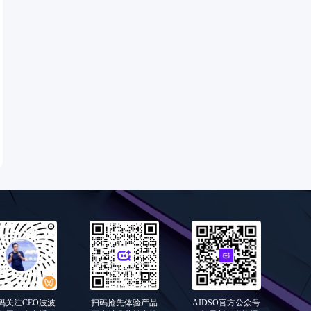
码关注CEO波波
扫码抢先体验产品
AIDSO官方公众号