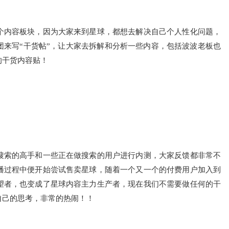
个内容板块，因为大家来到星球，都想去解决自己个人性化问题，
团来写“干货帖”，让大家去拆解和分析一些内容，包括波波老板也
的干货内容贴！
搜索的高手和一些正在做搜索的用户进行内测，大家反馈都非常不
播过程中便开始尝试售卖星球，随着一个又一个的付费用户加入到
望者，也变成了星球内容主力生产者，现在我们不需要做任何的干
自己的思考，非常的热闹！！