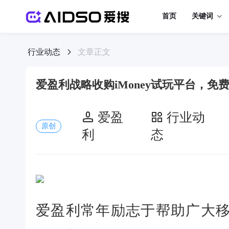
首页
关键词
行业动态
文章正文
爱盈利战略收购iMoney试玩平台，免
爱盈
行业动
原创
利
态
爱盈利常年励志于帮助广大移