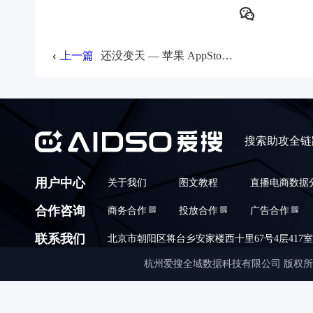
上一篇
还没变天 — 苹果 AppStore 5.5故障解读
搜索助攻全链
用户中心
关于我们
图文教程
直播电商数据
合作咨询
商务合作
投放合作
广告合作
联系我们
北京市朝阳区将台乡安家楼西十里67号4层417室,010
杭州爱搜全域数据科技有限公司 版权所有 © Copyrigh