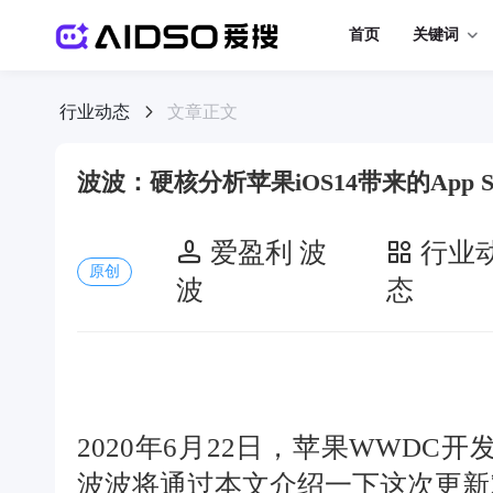
首页
关键词
行业动态
文章正文
波波：硬核分析苹果iOS14带来的App S
爱盈利 波
行业
原创
波
态
2020年6月22日，苹果WWDC开
波波将通过本文介绍一下这次更新