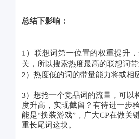
总结下影响：
1）联想词第一位置的权重提升
关，所以搜索热度最高的联想词带
2）热度低的词的带量能力将或相
3）想抢一个竞品词的流量，可以
度升高，实现截留？有待进一步验
能是“换装游戏”，广大CP在做关
重长尾词这块。