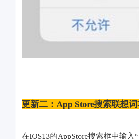
更新二：App Store搜索联
在IOS13的AppStore搜索框