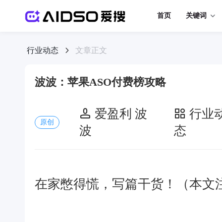
首页
关键词
行业动态
文章正文
波波：苹果ASO付费榜攻略
爱盈利 波
行业
原创
波
态
在家憋得慌，写篇干货！（本文