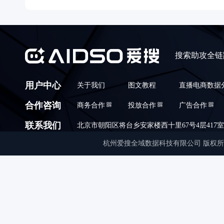
搜索助攻全链
用户中心
关于我们
图文教程
直播电商数据
合作咨询
商务合作
投放合作
广告合作
联系我们
北京市朝阳区将台乡安家楼西十里67号4层417室,010
杭州爱搜全域数据科技有限公司 版权所有 © Copyrigh