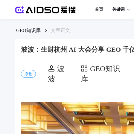
首页
关键词
GEO知识库
文章正文
波波：生财杭州 AI 大会分享 GEO 千
波
GEO知识
原创
波
库