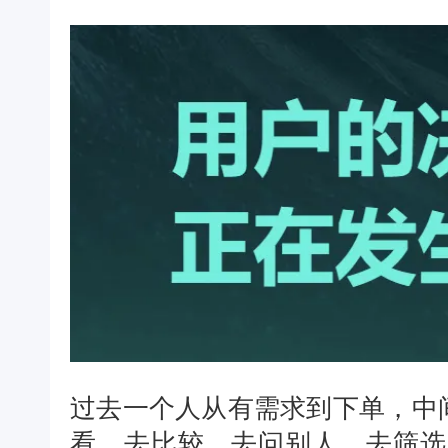
过去一个人从有需求到下单，中
看、去比较、去问别人、去筛选