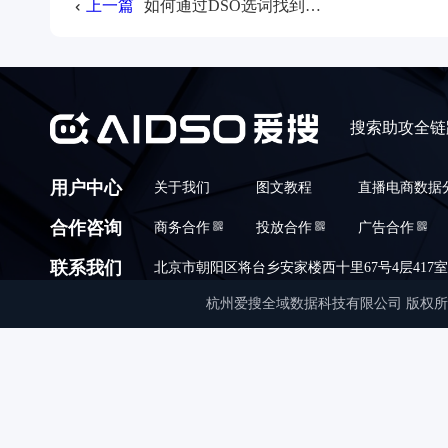
上一篇
如何通过DSO选词找到好商机和项目
搜索助攻全链
用户中心
关于我们
图文教程
直播电商数据
合作咨询
商务合作
投放合作
广告合作
联系我们
北京市朝阳区将台乡安家楼西十里67号4层417室,010
杭州爱搜全域数据科技有限公司 版权所有 © Copyrigh