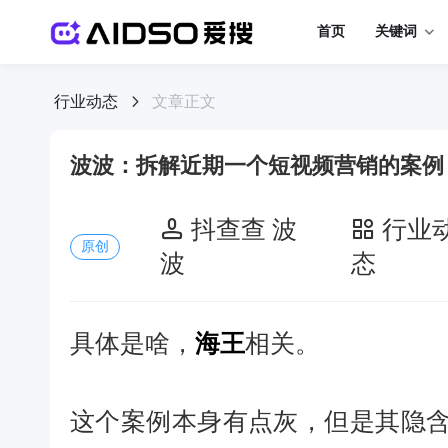
首页
关键词
行业动态
文章正文
波波：拆解近期一个短视频营销的案例
抖查查 波
行业
原创
波
态
具体是啥，
海王
相关。
这个案例本身有点灰，但是其隐