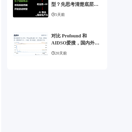
型？先思考清楚底层逻
辑
5天前
对比 Profound 和
AIDSO爱搜，国内外
GEO监测工具头部，了
20天前
解 AI 可见度监测全方案