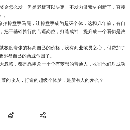
奖金怎么发，但是老板可以决定，不发力做素材创新了，直接
）
。
命拍操盘手马屁，让操盘手成为超级个体，这和几年前，有自
，把干基础执行的苦逼岗位，打造成神，提升成一个看似是决
就极度夸张的标高自己的价格，没有商业敬畏之心，付费加了
要起盘自己的商业帝国了。
大忽悠，都是靠捧杀一个个有梦想的普通人，收割他们对成功
韭菜的收入，打造的超级个体梦，是所有人的梦么？