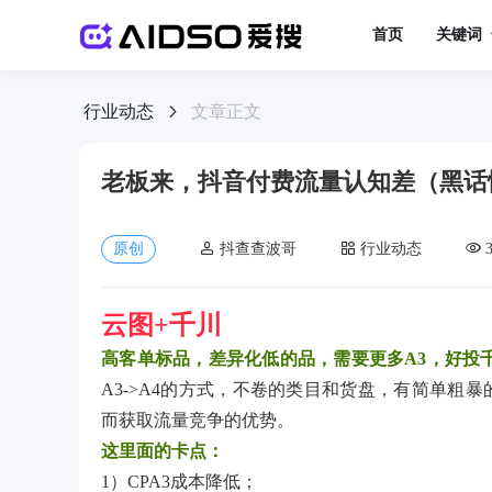
首页
关键词
行业动态
文章正文
老板来，抖音付费流量认知差（黑话
原创
抖查查波哥
行业动态
云图+千川
高客单标品，差异化低的品，需要更多A3，好投
A3->A4的方式，不卷的类目和货盘，有简单粗
而获取流量竞争的优势。
这里面的卡点：
1）CPA3成本降低；