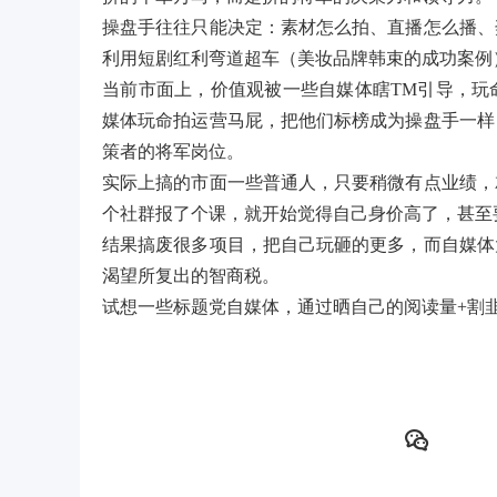
操盘手往往只能决定：素材怎么拍、直播怎么播、
利用短剧红利弯道超车（美妆品牌韩束的成功案例
当前市面上，价值观被一些自媒体瞎TM引导，玩
媒体玩命拍运营马屁，把他们标榜成为操盘手一样
策者的将军岗位。
实际上搞的市面一些普通人，只要稍微有点业绩，
个社群报了个课，就开始觉得自己身价高了，甚至
结果搞废很多项目，把自己玩砸的更多，而自媒体
渴望所复出的智商税。
试想一些标题党自媒体，通过晒自己的阅读量+割