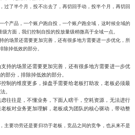
，过了半个月，投不出去了，再切回手动，投半个月，再切回
一个产品，一个账户跑自投，一个账户跑全域，这时候全域的
，量级方面，我们控制自投的投放量级稍微高于全域一点。
持的场景还需要更加完善，还有很多地方需要进一步优化，所
排除掉低效的部分。
为支持的场景还需要更加完善，还有很多地方需要进一步优
效的部分，排除掉低效的部分。
够控制的维度更多，操盘手需要给老板打助攻，老板必须最
打法。
焦虑往往是，不懂业务，下面人瞎干，空耗资源，无法进行
果老板对业务更加理解，老板成为团队的核心驱动，带动整
，主要功劳还是要归功于老板，竞品之间的竞争，也从来不是