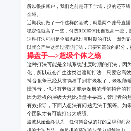
所以很多账户，我们之前是开了全域，投的还不错
全域。
近期我们做了一个这样的尝试，就是两个账号直播
稳定性就高了一些，付费ROI整体比自投高一些
这种打法可能是全域系统过度时期的打法，因为支
以就会产生这类过渡期打法，只要它高效的部分，
操盘手—>超级个体之殇
这种打法可能是全域系统过度时期的打法，因
化，所以就会产生这类过渡期打法，只要它高
抖音竞争已经从拼操盘手到拼老板了，老板能
懂抖音，也只有老板才能更深层的理解抖音的
因为老板的层级天然比操盘手要高，管理者的
有效指导，下面人想法有问题无法干预等。如
个团队才有可能打出大成绩。
波波从始至终认为，任何抖音做的好的品牌和商家
拼的千军万马，而是拼的将军的决策力和领导力。