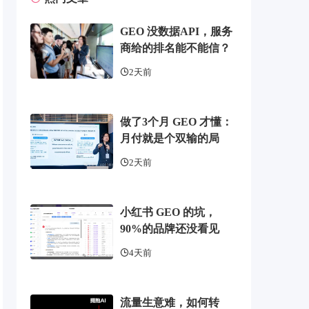
GEO 没数据API，服务
商给的排名能不能信？
2天前
做了3个月 GEO 才懂：
月付就是个双输的局
2天前
小红书 GEO 的坑，
90%的品牌还没看见
4天前
流量生意难，如何转