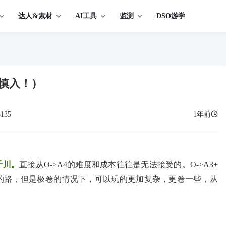
达人&素材
AI工具
监测
DSO游学
慎入！）
3135
1年前
千川。
直接从O->A4的难度和成本往往是无法接受的。O->A3+
暴的路，但是极卷的情况下，可以玩的更加复杂，更卷一些，从