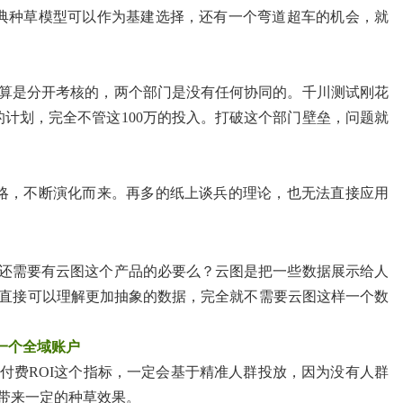
典种草模型可以作为基建选择，还有一个弯道超车的机会，就
算是分开考核的，两个部门是没有任何协同的。千川测试刚花
来的计划，完全不管这100万的投入。打破这个部门壁垒，问题就
略，不断演化而来。再多的纸上谈兵的理论，也无法直接应用
还需要有云图这个产品的必要么？云图是把一些数据展示给人
，直接可以理解更加抽象的数据，完全就不需要云图这样一个数
一个全域账户
付费ROI这个指标，一定会基于精准人群投放，因为没有人群
带来一定的种草效果。