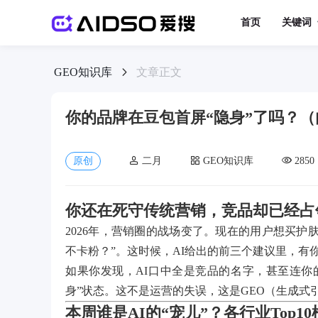
首页
关键词
GEO知识库
文章正文
你的品牌在豆包首屏“隐身”了吗？
原创
二月
GEO知识库
2850
你还在死守传统营销，竞品却已经占
2026年，营销圈的战场变了。现在的用户想买护
不卡粉？”。这时候，AI给出的前三个建议里，有
如果你发现，AI口中全是竞品的名字，甚至连你
身”状态。这不是运营的失误，这是GEO（生成式
本周谁是AI的“宠儿”？各行业Top1