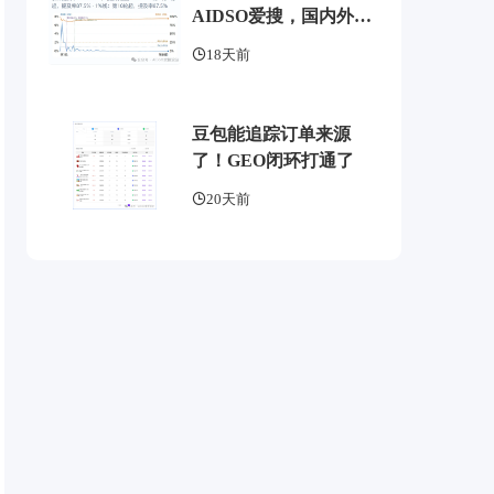
AIDSO爱搜，国内外
GEO监测工具头部，了
18天前
解 AI 可见度监测全方案
豆包能追踪订单来源
了！GEO闭环打通了
20天前