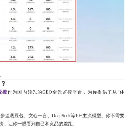
。
屏？
O爱搜
作为国内领先的GEO全景监控平台，为你提供了从“体
监测豆包、文心一言、DeepSeek等10+主流模型。你不需要
榜，让你一眼看到自己和竞品的差距。