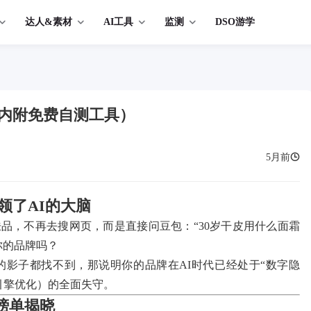
达人&素材
AI工具
监测
DSO游学
（内附免费自测工具）
5月前
领了AI的大脑
肤品，不再去搜网页，而是直接问豆包：“30岁干皮用什么面霜
你的品牌吗？
的影子都找不到，那说明你的品牌在AI时代已经处于“数字隐
引擎优化）的全面失守。
0榜单揭晓