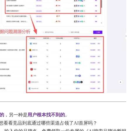
的
，另一种是
用户根本找不到的
。
想看看竞品到底通过哪些渠道占领了AI首屏吗？