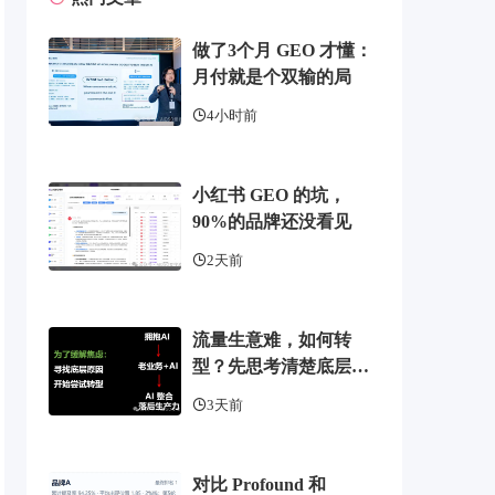
做了3个月 GEO 才懂：
月付就是个双输的局
4小时前
小红书 GEO 的坑，
90%的品牌还没看见
2天前
流量生意难，如何转
型？先思考清楚底层逻
辑
3天前
对比 Profound 和