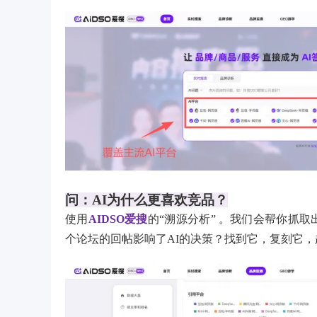
问：AI为什么更喜欢竞品？
使用
AIDSO爱搜
的“溯源分析” 。我们会帮你抓取
个论坛的回帖影响了AI的决策？找到它，复刻它，