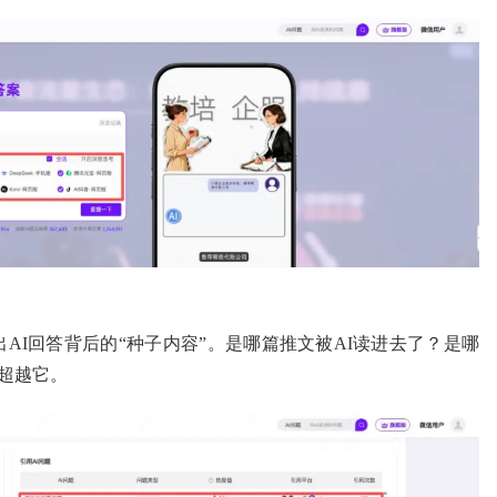
出AI回答背后的“种子内容”。是哪篇推文被AI读进去了？是哪
超越它。