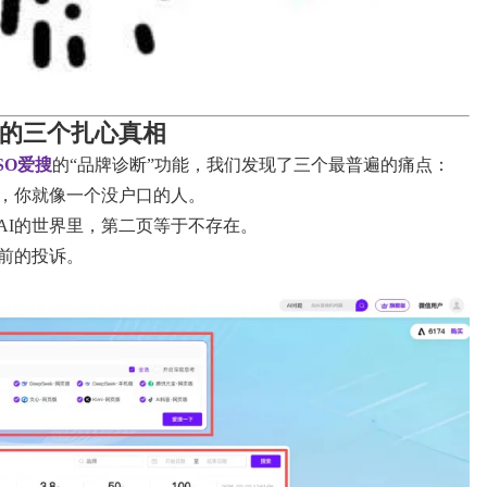
你的三个扎心真相
DSO爱搜
的“品牌诊断”功能，我们发现了三个最普遍的痛点：
息，你就像一个没户口的人。
AI的世界里，第二页等于不存在。
年前的投诉。