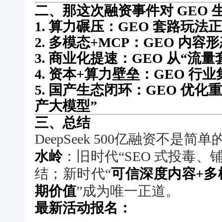
二、那这次融资事件对 GEO
1. 算力碾压：GEO 套路玩法
2. 多模态+MCP：GEO 内
3. 商业化提速：GEO 从“流
4. 资本+算力壁垒：GEO 
5. 国产生态闭环：GEO 优
产大模型”
三、总结
DeepSeek 500亿融资不是简
水岭
：旧时代“SEO 式投毒
结；新时代“
可信深度内容+多
期价值
”成为唯一正道。
最新活动报名：