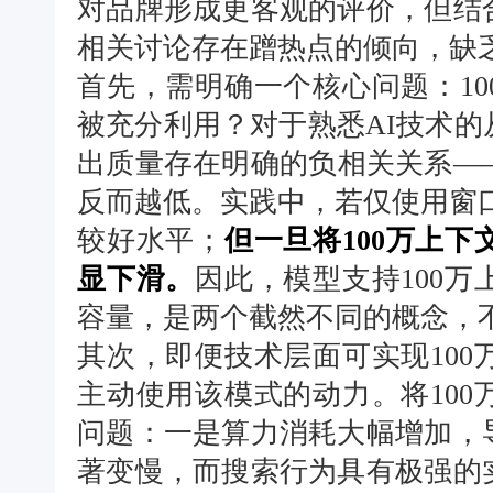
对品牌形成更客观的评价，但结
相关讨论存在蹭热点的倾向，缺
首先，需明确一个核心问题：1
被充分利用？对于熟悉AI技术
出质量存在明确的负相关关系—
反而越低。实践中，若仅使用窗口
较好水平；
但一旦将100万上
显下滑。
因此，模型支持100
容量，是两个截然不同的概念，
其次，即便技术层面可实现10
主动使用该模式的动力。将10
问题：一是算力消耗大幅增加，
著变慢，而搜索行为具有极强的