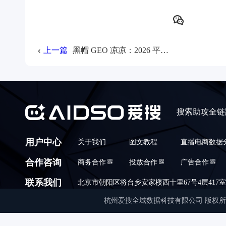
上一篇
黑帽 GEO 凉凉：2026 平台封号事件汇总
搜索助攻全链
用户中心
关于我们
图文教程
直播电商数据
合作咨询
商务合作
投放合作
广告合作
联系我们
北京市朝阳区将台乡安家楼西十里67号4层417室,010
杭州爱搜全域数据科技有限公司 版权所有 © Copyrigh