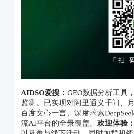
AIDSO爱搜：
GEO数据分析工具
监测。已实现对阿里通义千问、月
百度文心一言、深度求索DeepSe
流AI平台的全景覆盖。
欢迎体验：ge
以及参与线下活动，同时加群和领