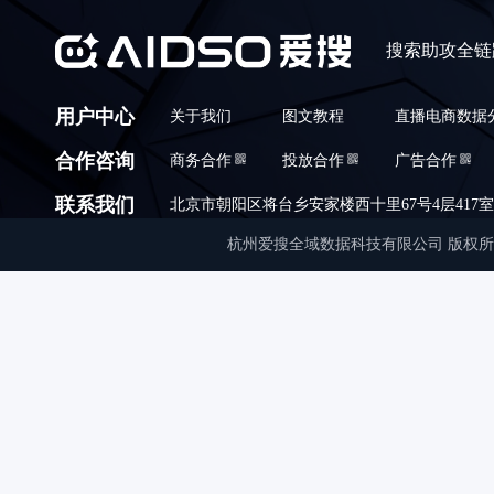
搜索助攻全链
用户中心
关于我们
图文教程
直播电商数据
合作咨询
商务合作
投放合作
广告合作
联系我们
北京市朝阳区将台乡安家楼西十里67号4层417室,010
杭州爱搜全域数据科技有限公司 版权所有 © Copyrigh