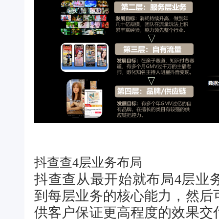
抖查查4层业务布局
抖查查从最开始就布局4层业
到每层业务的核心能力，然后
供客户保证更高程度的效果交