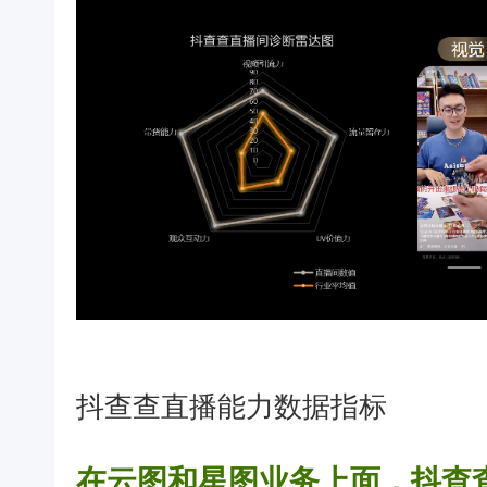
抖查查直播能力数据指标
在云图和星图业务上面，抖查