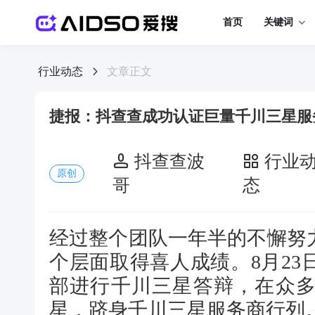
首页
关键词
行业动态
文章正文
捷报：抖查查成功认证巨量千川三星服
抖查查波
行业
原创
哥
态
经过整个团队一年半的不懈努
个层面取得喜人成绩。8月2
部进行千川三星答辩，在众
星，跻身千川三星服务商行列