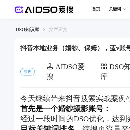
首页
关键词
DSO知识库
文章正文
抖音本地业务（婚纱、保姆），蓝v账号
AIDSO爱
DSO
原创
搜
库
今天继续带来抖音搜索实战案例^_
首先是一个婚纱摄影账号：
经过一段时间的DSO优化，达到
目标关键词排名
，综搜页流量来