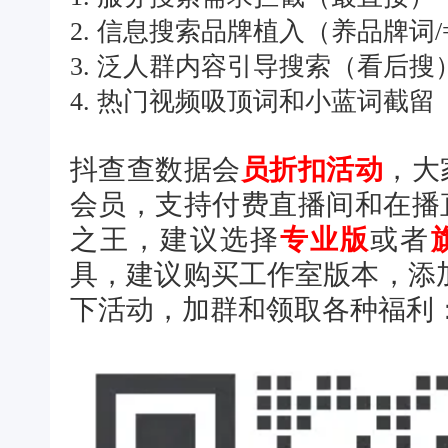
2. 信息搜索品牌植入（养品牌词
3. 泛人群内容引导搜索（看后搜
4. 热门视频吸顶词和小蓝词截
抖查查数据会
员折扣活动
，大
会员，
支持付费直播间和在播直
之王，建议选择
专业版
或者
具，建议购买工作室版本，添
下活动，加群和领取各种福利