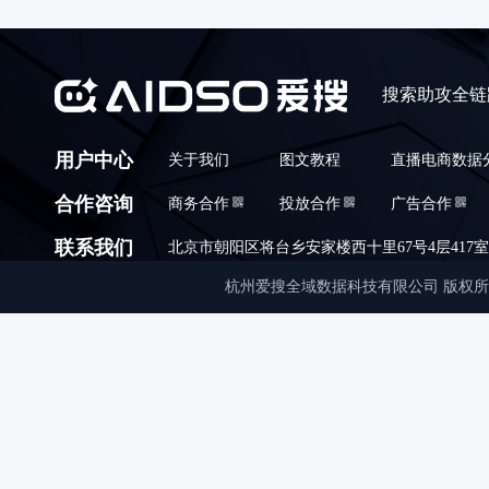
搜索助攻全链
用户中心
关于我们
图文教程
直播电商数据
合作咨询
商务合作
投放合作
广告合作
联系我们
北京市朝阳区将台乡安家楼西十里67号4层417室,010
杭州爱搜全域数据科技有限公司 版权所有 © Copyrigh