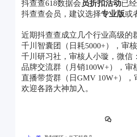
抖查查618数据会
员折扣活动
已经
抖查查会员，建议选择
专业版
或
近期抖查查成立几个行业高级的
千川智囊团（日耗5000+），审核人波
千川研习社，审核人小璇，微信：Z-
品牌交流群（月销100W+），审核人波
直播带货群（日GMV 10W+），审核
欢迎各路大神加入。