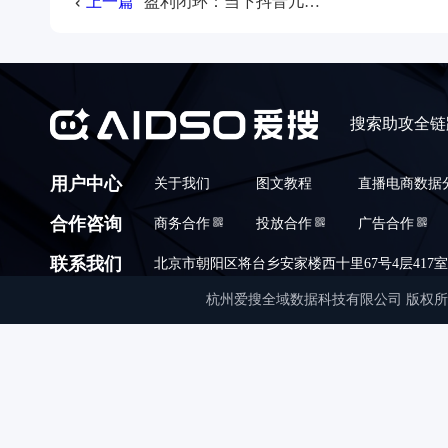
上一篇
盈利闭环：当下抖音几种能赚钱的代运营模式拆解
搜索助攻全链
用户中心
关于我们
图文教程
直播电商数据
合作咨询
商务合作
投放合作
广告合作
联系我们
北京市朝阳区将台乡安家楼西十里67号4层417室,010
杭州爱搜全域数据科技有限公司 版权所有 © Copyrigh