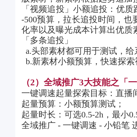
「
视频追投
」小额追投：优质跑
-500预算，拉长追投时间，
化率以及曝光成本计算出优质
「
多条追投
」
a.头部素材都可用于测试，给
b.新素材小额预算，快速探索
（2）全域推广3大技能之「
一键调速起量探索目标：直播
起量预算：小额预算测试；
起量时长：可选0.5-2h，最小0.
全域推广 - 一键调速 - 小