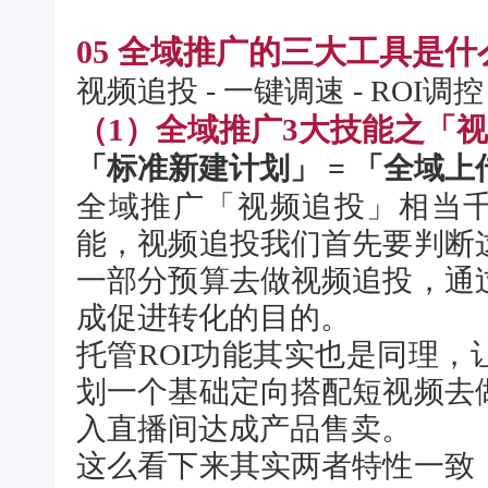
05 全域推广的三大工具是什
视频追投 - 一键调速 - ROI调控
（1）全域推广3大技能之「
「标准新建计划」 = 「全域上
全域推广
「视频追投」相当千
能，视频追投我们首先要判断
一部分预算去做视频追投，通
成促进转化的目的。
托管ROI功能其实也是同理
划一个基础定向搭配短视频去
入直播间达成产品售卖。
这么看下来其实两者特性一致