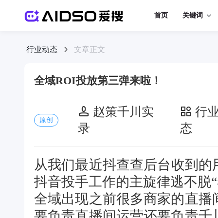
首页
关键词
行业动态
文章正文
全域ROI投放第三弹来啦！
赵策千川实
行
原创
录
态
从我们最近抖查查后台收到的用
抖音投手工作的主旋律逃不脱“卷
全域出现之前很多商家的直播
要负责直播间运营还要负责千