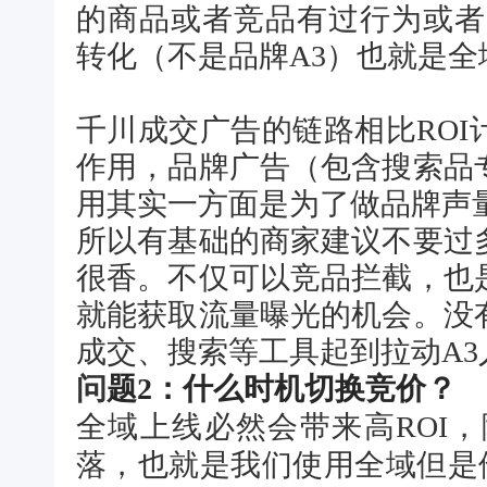
的商品或者竞品有过行为或者
转化（不是品牌A3）
也就是全
千川成交广告的链路相比RO
作用，品牌广告
（包含搜索品
用其实一方面是为了做品牌声
所以有基础的商家建议不要过
很香。
不仅可以竞品拦截，也
就能获取流量曝光的机会。
没
成交、搜索等工具起到拉动A3
问
题2：什么时机切换竞价？
全域上线必然会带来高ROI，
落，也就是我们使用全域但是