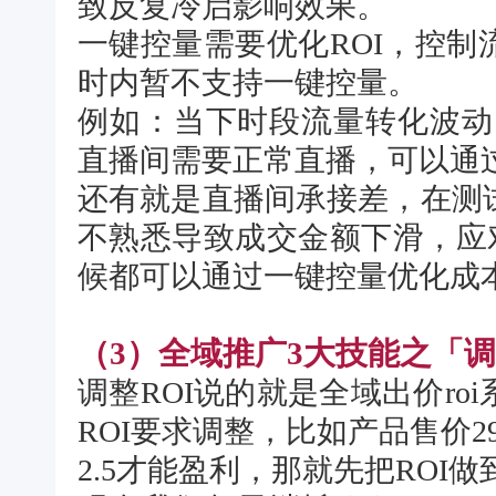
致反复冷启影响效果。
一键控量
需要优化ROI，控制
时内暂不支持一键控量。
例如：当下时段流量转化波动
直播间需要正常直播，可以通
还有就是直播间承接差，在测
不熟悉导致成交金额下滑，应
候都可以通过一键控量优化成
（3）全域推广3大技能之「调
调整ROI说的就是全域出价r
ROI要求调整，比如产品售价29
2.5才能盈利，那就先把ROI做到