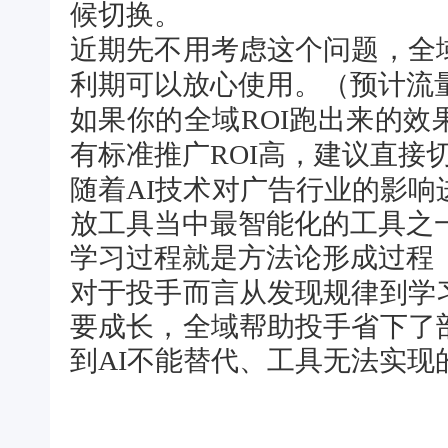
候切换。
近期先不用考虑这个问题，
全
利期可以放心使用
。
（预计流
如果你的全域ROI跑出来的
有标准推广ROI高，建议直接
随着AI技术对广告行业的影响
放工具当中最智能化的工具之
学习过程就是方法论形成过程
对于投手而言从发现规律到学
要成长，
全域帮助投手省下了
到AI不能替代、工具无法实现