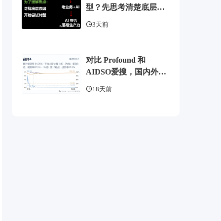
型？先思考清楚底层逻
辑
3天前
对比 Profound 和
AIDSO爱搜，国内外
GEO监测工具头部，了
18天前
解 AI 可见度监测全方案