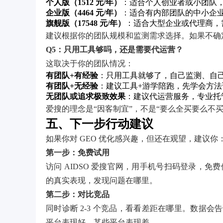
个人版（1512 元/年）
：适合个人创业者或小团队，
企业版（4464 元/年）
：适合有内部团队的中小企
旗舰版（17548 元/年）
：适合大型企业或代理商，
建议根据你的团队规模和监测需求选择。如果不确
Q5：只用工具够吗，还是需要代运营？
这取决于你的团队情况：
有团队+有经验
：只用工具就够了，自己监测、自
有团队+无经验
：建议工具+游学陪跑，先学会方法
无团队或追求极致效果
：建议代运营服务，专业托
爱搜的理念是“因客制宜”，不是“要么全买要么不买
五、下一步行动建议
如果你对 GEO 优化感兴趣，但还在观望，建议你
第一步：免费试用
访问 AIDSO 爱搜官网，用手机号扫码登录，免费体
的真实表现，发现问题在哪里。
第二步：对比竞品
同时诊断 2-3 个竞品，看看差距在哪里。数据会
平台表现好、某些平台表现差。