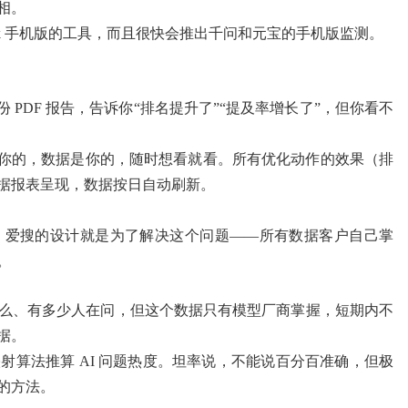
相。
eek 手机版的工具，而且很快会推出千问和元宝的手机版监测。
 PDF 报告，告诉你“排名提升了”“提及率增长了”，但你看不
是你的，数据是你的，随时想看就看。所有优化动作的效果（排
据报表呈现，数据按日自动刷新。
。爱搜的设计就是为了解决这个问题——所有数据客户自己掌
。
么、有多少人在问，但这个数据只有模型厂商掌握，短期内不
据。
射算法推算 AI 问题热度。坦率说，不能说百分百准确，但极
的方法。