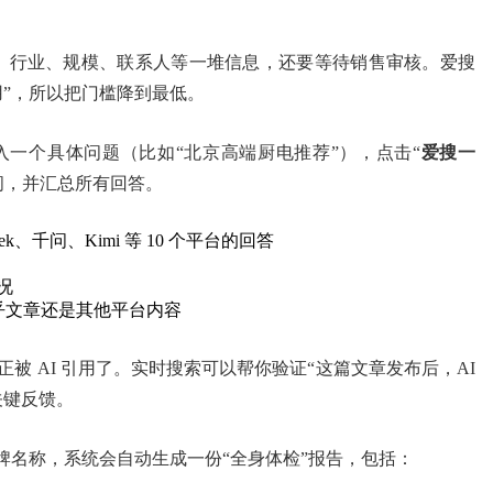
称、行业、规模、联系人等一堆信息，还要等待销售审核。爱搜
用”，所以把门槛降到最低。
入一个具体问题（比如“北京高端厨电推荐”），点击“
爱搜一
提问，并汇总所有回答。
k、千问、Kimi 等 10 个平台的回答
况
知乎文章还是其他平台内容
被 AI 引用了。实时搜索可以帮你验证“这篇文章发布后，AI
关键反馈。
牌名称，系统会自动生成一份“全身体检”报告，包括：