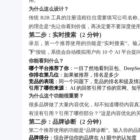
用。
为什么这么设计？
传统 B2B 工具的注册流程往往需要填写公司名
的理念是“先让你看到价值，再决定要不要深度使
第二步：实时搜索（2 分钟）
录后，第一个推荐使用的功能是“实时搜索”。输
下
“按钮，系统会自动模拟用户向 10 个 AI 平台
你能看到什么？
哪个平台推荐了你
：一目了然地看到豆包、DeepSee
你排在第几位
：如果被推荐，排名是多少
竞品的表现
：同一个问题下，竞品的排名和提及情
引用了哪些来源
： AI 的回答引用了你的官网、
为什么这个功能很重要？
很多品牌做了大量内容优化，却不知道哪些内容真正
有没有引用？引用了哪些部分？”这是内容优化的
第二步：品牌诊断（2 分钟）
第二个推荐使用的功能是“品牌诊断”。输入你的品
品牌得分
：综合评估你的品牌在 AI 眼中的认知度