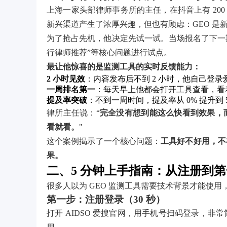
上海一家头部律师事务所的主任，在抖音上有 200 
新兴渠道产生了浓厚兴趣，但也有顾虑：GEO 是
为了抢占先机，他决定先试一试。当场报名了下一期
行律师推荐”等核心问题进行试点。
最让他惊喜的是监测工具的实时反馈能力：
2 小时见效
：内容发布后不到 2 小时，他自己登
一周排名第一
：每天早上他都会打开工具查看，看着
提及率突破
：不到一周时间，提及率从 0% 提升到 
律所主任说：“
完全没有想到能这么快看到效果，
看就看。
"
这个案例揭示了一个核心问题：
工具好不好用，不
果。
二、5 分钟上手指南：从注册到
很多人以为 GEO 监测工具需要技术背景才能使
第一步：注册登录（30 秒）
打开 AIDSO 爱搜官网，用手机号扫码登录，