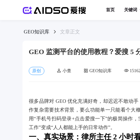
首页
关键词
GEO知识库
文章正文
GEO 监测平台的使用教程？爱搜 5 
原创
小查
GEO知识库
1516
很多品牌对 GEO 优化充满好奇，却迟迟不敢动
作复杂需要技术背景，要么功能单一只能看个大概，
用“手机号扫码登录+点击爱搜一下”的极简操作，5 分
工作”变成“人人都能上手的日常动作”。
一、真实场景：律所主任 2 小时