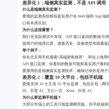
差异化 1：端侧真实监测，不是 API 调用
什么是端侧真实监测？
爱搜的监测系统模拟真实用户在 Web 端和 App 端
口有本质区别。
为什么这很重要？
我们在实际测试中发现，API 接口返回的数据与
据用户的地理位置、搜索历史、设备类型等因素返回
举个例子：
你在北京用手机搜索“高端厨电推荐”，和在上海用
API 接口监测，你看到的数据可能和真实用户看到
爱搜用的是端侧真实监测技术，确保记录的是用户
差异化 2：覆盖 10 大平台，包括手机端
爱搜支持 10 大主流 AI 平台监测，包括豆包（网
问、百度 AI、文心一言、Kimi、抖音 AI。
为什么要监测手机端？
大部分市场上的工具只能监测网页版，但手机端和