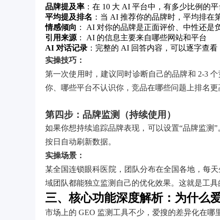
品牌提及率
：在 10 大 AI 平台中，有多少比例
平均提及排名
：当 AI 推荐你的品牌时，平均排在
情感倾向
： AI 对你的品牌是正面评价、中性还是
引用来源
： AI 的信息主要来自哪些网站和平台
AI 对话记录
：完整的 AI 回答内容，可以逐字查看
实操技巧：
第一次使用时，建议同时诊断自己的品牌和 2-3
你、哪些平台不认识你，竞品在哪些问题上排名更
第四步：品牌监测（持续使用）
如果你想持续追踪品牌表现，可以设置“品牌监测”。
按日自动刷新数据。
实操场景：
某全国连锁眼科医院，团队分布在全国各地，每天生
域团队都能独立监测自己的优化效果。这就是工具的价
三、核心功能深度解析：为什么
市场上的 GEO 监测工具不少，爱搜的差异化在哪