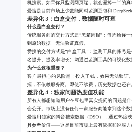
机搜索。如果你只监测网页端，就会漏掉一半的真
爱搜是目前市场上少数能同时监测豆包和 DeepS
差异化 3：白盒交付，数据随时可查
什么是白盒交付？
传统服务商的交付方式是“黑箱周报”：每周给你一份
到原始数据，无法验证真假。
爱搜的交付方式是“白盒工具”：监测工具的账号
名提升、提及率增长）均通过监测工具的可视化数
为什么这很重要？
客户最担心的风险是：投入了钱，效果无法验证
握，不依赖服务商。即使不续费，历史数据也还在
差异化 4：独家问题热度值功能
所有人都想知道用户在豆包里真实提问的问题是什
会公开。市场上没有任何一家服务商能拿到这个数
爱搜用独家的抖音搜索数据（DSO），通过热度映
具参考价值——这是目前市场上最有依据和说服力