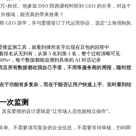
万+粉丝。他参加 DSO 陪跑课程时听到 GEO 的分享，对这个
新兴领域，能否真的带来效果？
 GEO 游学，并与爱搜签订了代运营协议，选定“上海强制执
录爱搜监测工具，就看到律所名字出现在豆包的回答中
排名从无到有，从第 5 名到第 1 名，整个过程清晰可见
50%+，每个数据都能追溯到具体的 AI 对话记录
而且所有数据都在我自己手里，不用等服务商的周报，随时想
在于功能有多复杂，而在于能否让用户快速上手、实时看到结
第一次监测
用，其实爱搜的设计逻辑是“让市场人员也能独立操作”。
非常简单。不需要填写复杂的企业信息，不需要等待审核，扫码即