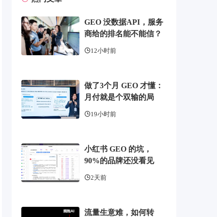
GEO 没数据API，服务
商给的排名能不能信？
12小时前
做了3个月 GEO 才懂：
月付就是个双输的局
19小时前
小红书 GEO 的坑，
90%的品牌还没看见
2天前
流量生意难，如何转