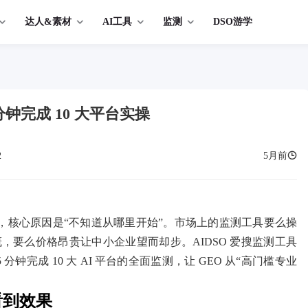
达人&素材
AI工具
监测
DSO游学
分钟完成 10 大平台实操
2
5月前
手，核心原因是“不知道从哪里开始”。市场上的监测工具要么操
要么价格昂贵让中小企业望而却步。AIDSO 爱搜监测工具
钟完成 10 大 AI 平台的全面监测，让 GEO 从“高门槛专业
看到效果