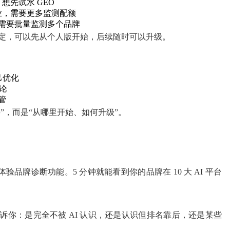
想先试水 GEO
业，需要更多监测配额
需要批量监测多个品牌
定，可以先从个人版开始，后续随时可以升级。
己优化
论
管
”，而是“从哪里开始、如何升级”。
：
验品牌诊断功能。5 分钟就能看到你的品牌在 10 大 AI 平台
告诉你：是完全不被 AI 认识，还是认识但排名靠后，还是某些