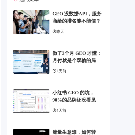
GEO 没数据API，服务
商给的排名能不能信？
昨天
做了3个月 GEO 才懂：
月付就是个双输的局
2天前
小红书 GEO 的坑，
90%的品牌还没看见
4天前
流量生意难，如何转