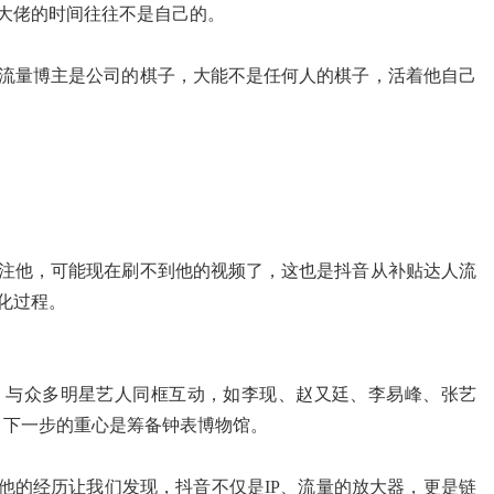
大佬的时间往往不是自己的。
流量博主是公司的棋子，大能不是任何人的棋子，活着他自己
注他，可能现在刷不到他的视频了，这也是抖音从补贴达人流
化过程。
，与众多明星艺人同框互动，如李现、赵又廷、李易峰、张艺
，下一步的重心是筹备钟表博物馆。
他的经历让我们发现，抖音不仅是IP、流量的放大器，更是链