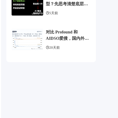
型？先思考清楚底层逻
辑
5天前
对比 Profound 和
AIDSO爱搜，国内外
GEO监测工具头部，了
20天前
解 AI 可见度监测全方案