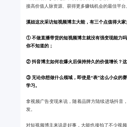
接高价值人脉资源、获得更多赚钱机会的最佳平台
溪姐这次采访短视频博主大能，有三个点值得大家
① 不做直播带货的短视频博主就没有强变现能力
你不知道的；
② 抖音博主如何在爆火后保持持久的价值增长？
③ 无论你想做什么领域，即使是“表”这么小众的
学习。
拿视频广告变现来说，随着品牌方陆续进场抖音，
发。
对短视频博主来说是好事，大能也接拍了不少视频，