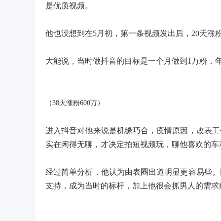
是优质视频。
他也没想到在5月初，第一条视频发出后，20天涨粉过
大能说，当时做抖音的目标是一个月做到1万粉，年
（38天涨粉600万）
进入抖音对他来说是机缘巧合，疫情原因，改表工
实在闲得无聊，才决定拍短视频玩，聊他喜欢的车
经过简单分析，他认为由表圈出道明显更容易些。
支持，成为当时的标杆，加上他很会抓男人的需求