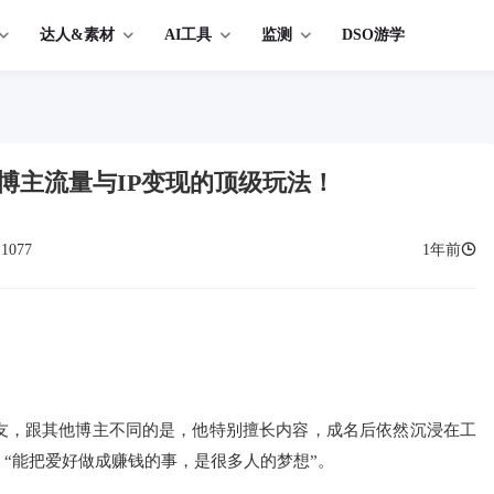
达人&素材
AI工具
监测
DSO游学
博主流量与IP变现的顶级玩法！
11077
1年前
友，跟其他博主不同的是，他特别擅长内容，成名后依然沉浸在工
“能把爱好做成赚钱的事，是很多人的梦想”。