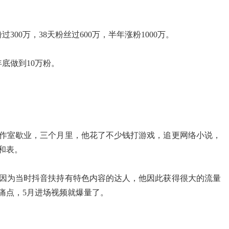
300万，38天粉丝过600万，
半年涨粉1000万。
底做到10万粉。
作室歇业，三个月里，他花了不少钱打游戏，追更网络小说，
和表。
因为当时抖音扶持有特色内容的达人，他因此获得很大的流量
痛点，5月进场视频就爆量了。