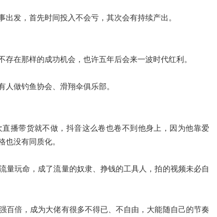
事出发，首先时间投入不会亏，其次会有持续产出。
不存在那样的成功机会，也许五年后会来一波时代红利。
有人做钓鱼协会、滑翔伞俱乐部。
欢直播带货就不做，抖音这么卷也卷不到他身上，因为他靠爱
格也没有同质化。
流量玩命，成了流量的奴隶、挣钱的工具人，拍的视频未必自
强百倍，成为大佬有很多不得已、不自由，大能随自己的节奏