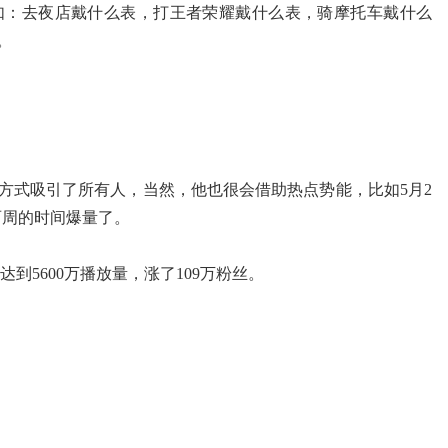
如：去夜店戴什么表，打王者荣耀戴什么表，骑摩托车戴什么
。
方式吸引了所有人，当然，他也很会借助热点势能，比如5月2
两周的时间爆量了。
达到5600万播放量，涨了109万粉丝。