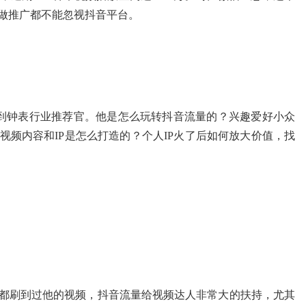
做推广都不能忽视抖音平台。
到钟表行业推荐官。他是怎么玩转抖音流量的？兴趣爱好小众
频内容和IP是怎么打造的？个人IP火了后如何放大价值，找
人都刷到过他的视频，抖音流量给视频达人非常大的扶持，尤其