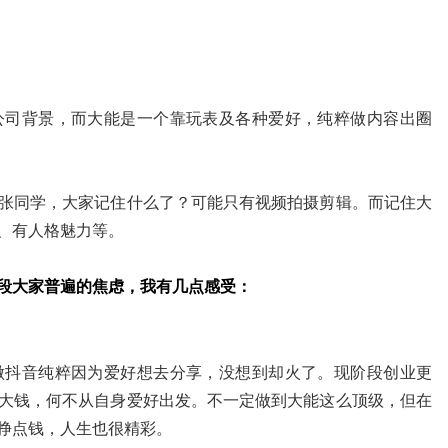
公司背景，而大能是一个靠玩表及各种爱好，纯粹做内容出圈
张同学，大家记住什么了？可能只有视频拍摄剪辑。而记住大
、有人格魅力等。
阶段大家普遍的焦虑，我有几点感受：
做抖音纯粹因为爱好想去分享，没想到却火了。现阶段创业更
大钱，何不从自身爱好出发。不一定做到大能这么顶级，但在
挣点钱，人生也很精彩。