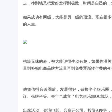
走，挣到钱又把爱好发挥到极致，时间是自己的，
如果成功有两级，大能是另一级的顶流。现在很多
的人生。
枯燥无味的表，被大能说得生动有趣，如果你没关
量到补贴电商品牌方流量再到免费逐渐转付费的变
他凭借抖音破圈后，发展很好，链接半个娱乐圈
谋、张继科等。去年也成立了电竞俱乐部OC战队
出席活动、参演电影、合资开公司、投资APP等，