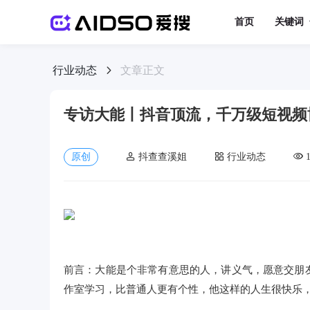
首页
关键词
行业动态
文章正文
专访大能丨抖音顶流，千万级短视频
原创
抖查查溪姐
行业动态
前言：大能是个非常有意思的人，讲义气，愿意交朋
作室学习，比普通人更有个性，他这样的人生很快乐，