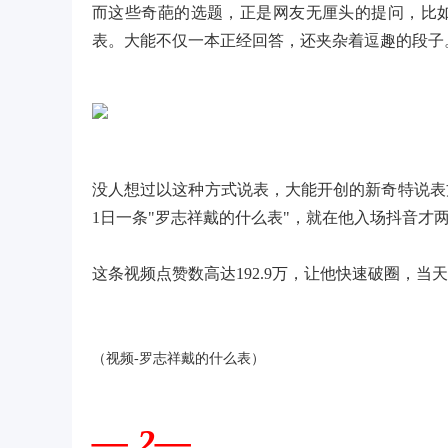
而这些奇葩的选题，正是网友无厘头的提问，比
表。大能不仅一本正经回答，还夹杂着逗趣的段子
没人想过以这种方式说表，大能开创的新奇特说表
1日一条"罗志祥戴的什么表"，就在他入场抖音才
这条视频点赞数高达192.9万，让他快速破圈，
当天
（视频-罗志祥戴的什么表）
— 2—