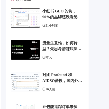
小红书 GEO 的坑，
90%的品牌还没看见
21小时前
流量生意难，如何转
型？先思考清楚底层逻
辑
昨天
对比 Profound 和
AIDSO爱搜，国内外
GEO监测工具头部，了
16天前
解 AI 可见度监测全方案
豆包能追踪订单来源