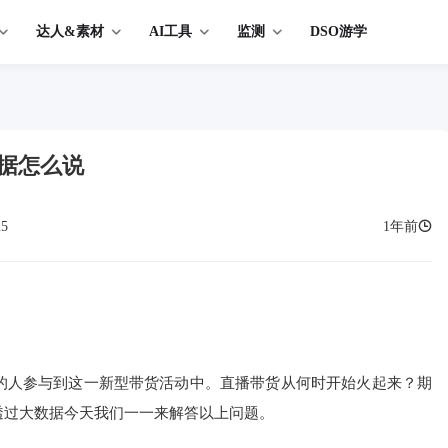
达人&素材
AI工具
监测
DSO游学
据怎么说
25
1年前
的人参与到这一新型带货活动中。直播带货从何时开始火起来？期
透过大数据今天我们一一来解答以上问题。