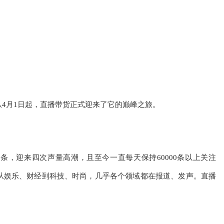
4月1日起，直播带货正式迎来了它的巅峰之旅。
639条，迎来四次声量高潮，且至今一直每天保持60000条以上关注
从娱乐、财经到科技、时尚，几乎各个领域都在报道、发声。直播