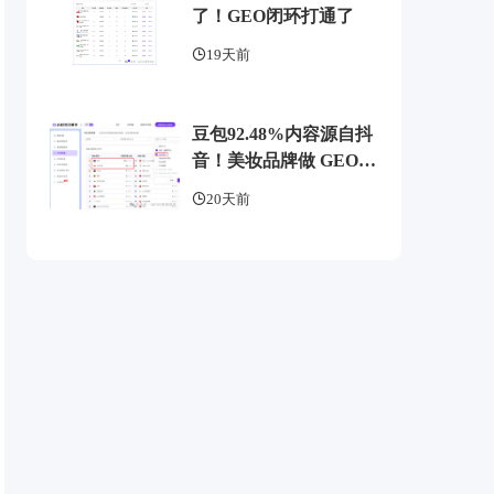
了！GEO闭环打通了
19天前
豆包92.48%内容源自抖
音！美妆品牌做 GEO
别再只埋头写稿
20天前