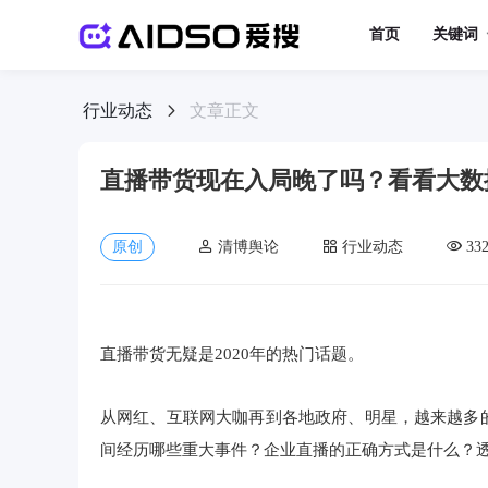
首页
关键词
行业动态
文章正文
直播带货现在入局晚了吗？看看大数
原创
清博舆论
行业动态
33
直播带货无疑是2020年的热门话题。
从网红、互联网大咖再到各地政府、明星，越来越多
间经历哪些重大事件？企业直播的正确方式是什么？