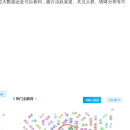
过大数据还是可以看到，媒介活跃渠道、关注人群、情绪分布等方