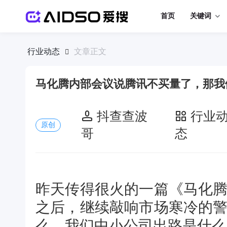
首页
关键词
行业动态
文章正文
马化腾内部会议说腾讯不买量了，那我
抖查查波
行业
原创
哥
态
昨天传得很火的一篇《马化
之后，继续敲响市场寒冷的
么，我们中小公司出路是什么