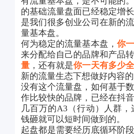
有流量基本盘，是不可能的
的基础流量盘面已经稳定增
是我们很多创业公司在新的
量基本盘。
何为稳定的流量基本盘，
你
来分配给自己的品牌和产品
量
，还有就是
你一天有多少
新的流量生态下想做好内容的
没有这个流量盘，如何基于
作比较快的品牌，已经在抖
几百万的A3（行动）人群
钱砸就可以短时间做到的。
起盘都是需要经历底循环阶