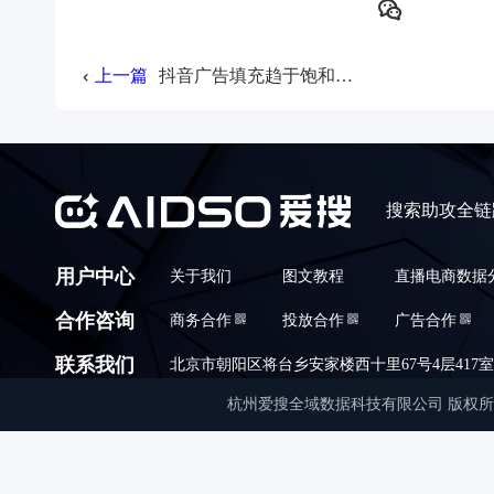
上一篇
抖音广告填充趋于饱和，后面流量获取的趋势会是怎样？
搜索助攻全链
用户中心
关于我们
图文教程
直播电商数据
合作咨询
商务合作
投放合作
广告合作
联系我们
北京市朝阳区将台乡安家楼西十里67号4层417室,010
杭州爱搜全域数据科技有限公司 版权所有 © Copyrigh