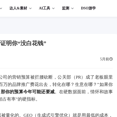
达人&素材
AI工具
监测
DSO游学
证明你“没白花钱”
5月前
多公司的营销预算被拦腰砍断，公关部（PR）成了老板眼里
几百万的品牌推广费花出去，转化在哪？生意在哪？”如果你
，
那你的预算今年可能还要减
。在硬数据面前，情怀和故事
智占有率”的硬指标。
被量化的。GEO（生成式引擎优化）就是用最低的成本，