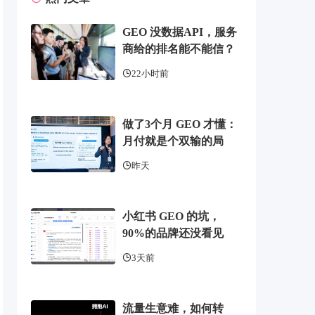
GEO 没数据API，服务
商给的排名能不能信？
22小时前
做了3个月 GEO 才懂：
月付就是个双输的局
昨天
小红书 GEO 的坑，
90%的品牌还没看见
3天前
流量生意难，如何转