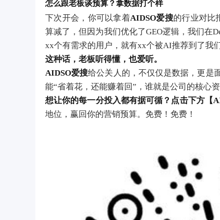
怎么跟老板谈预算？拿数据打个样
下次开会，你可以拿着
AIDSO爱搜
的行业对比
算减了，但因为我们优化了GEO逻辑，我们在De
xx个有需求的用户，就有xx个被AI推荐到了我
这种话，老板听得懂，也爱听。
AIDSO爱搜
给公关人的，不仅仅是数据，更是
能“省着花，还能赚着回”，谁就是公司的核心
想让你的每一分投入都有据可循？点击下方【AI
地位，赢回你的营销预算。免费！免费！