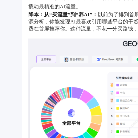
撬动最精准的AI流量。
降本：从“买流量”到“养AI”：
以前为了排到首
源分析，你能发现AI最喜欢引用哪些平台的干
费在首屏推荐你。这种流量，不花一分买路钱