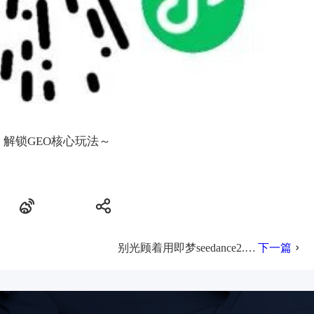
》解锁GEO核心玩法～
别光顾着用即梦seedance2.0 做视频了，你的品牌可能正在 AI 搜索里“社死”。
下一篇