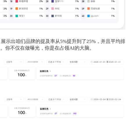
，展示出咱们品牌的提及率从5%提升到了25%，并且平均排
。你不仅在做曝光，你是在占领AI的大脑。