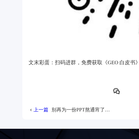
文末彩蛋：扫码进群，免费获取《GEO 白皮书
上一篇
别再为一份PPT熬通宵了！1小时快速组装GEO诊断报告的“作弊”指南