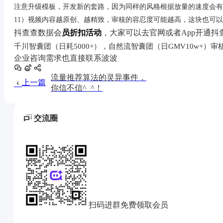
注意升级模板，开发新的套路，因为同样的风格根据放量的速度会有
11）视频内容越原创、越精致，审核的容忍度可能越高，这块也可
抖查查数据会
员折扣活动
，大家可以去官网或者App开通抖
千川智囊团（日耗5000+），自然流智囊团（日GMV10w+）
审核
企业咨询需求也直接联系波波
流量推荐算法的灵异事件，
上一篇
你信不信^_^！
交流圈
扫码进群免费领取会员