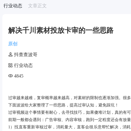
行业动态
文章正文
解决千川素材投放卡审的一些思路
原创
抖查查波哥
行业动态
4845
过审越来越难，复审概率越来越高，对素材的限制也逐渐加强。很多
下面波波给大家整理了一些思路，提高过审认知，避免踩坑！
过审视频这个事情要有耐心，去寻找技巧，如果傻堆计划，真的有可能
前期一般都会遇到：广告审核、内容审核，跑到一定程度还会有放
1）找直客重新审核过审，消耗量大，直客会很乐意帮忙解决，消