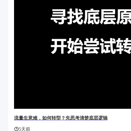
流量生意难，如何转型？先思考清楚底层逻辑
5天前