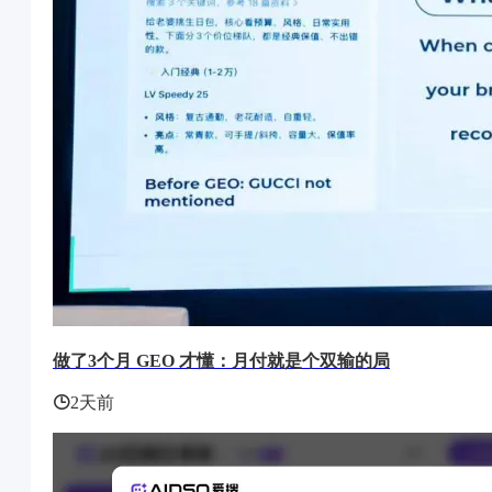
做了3个月 GEO 才懂：月付就是个双输的局
2天前