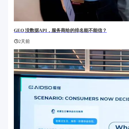
GEO 没数据API，服务商给的排名能不能信？
2天前