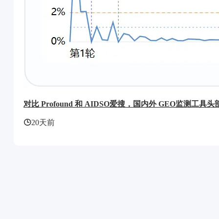
对比 Profound 和 AIDSO爱搜，国内外 GEO监测工
20天前