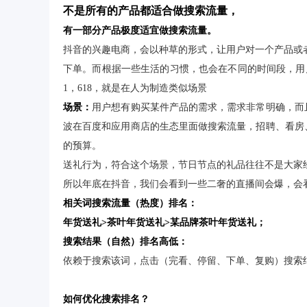
不是所有的产品都适合做搜索流量，
有一部分产品极度适宜做搜索流量。
抖音的兴趣电商，会以种草的形式，让用户对一个产品或者
下单。而根据一些生活的习惯，也会在不同的时间段，用
1，618，就是在人为制造类似场景
场景：
用户想有购买某件产品的需求，需求非常明确，而
波在百度和应用商店的生态里面做搜索流量，招聘、看房
的预算。
送礼行为，符合这个场景，节日节点的礼品往往不是大家
所以年底在抖音，我们会看到一些二奢的直播间会爆，会
相关词搜索流量（热度）排名：
年货送礼>茶叶年货送礼>某品牌茶叶年货送礼；
搜索结果（自然）排名高低：
依赖于搜索该词，点击（完看、停留、下单、复购）搜索
如何优化搜索排名？