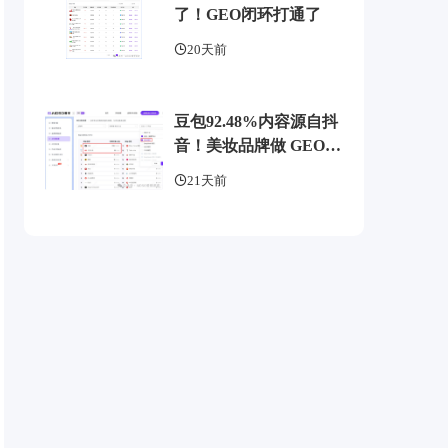
了！GEO闭环打通了
20天前
豆包92.48%内容源自抖
音！美妆品牌做 GEO
别再只埋头写稿
21天前