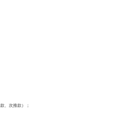
推款、次推款）；