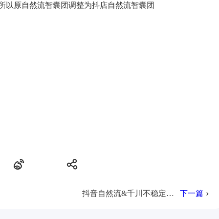
所以原自然流智囊团调整为抖店自然流智囊团
抖音自然流&千川不稳定的三个踩坑思路
下一篇