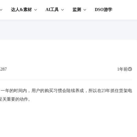
达人&素材
AI工具
监测
DSO游学
3287
1年前
，一年的时间内，用户的购买习惯会陆续养成，所以在23年抓住货架电
至关重要的动作。