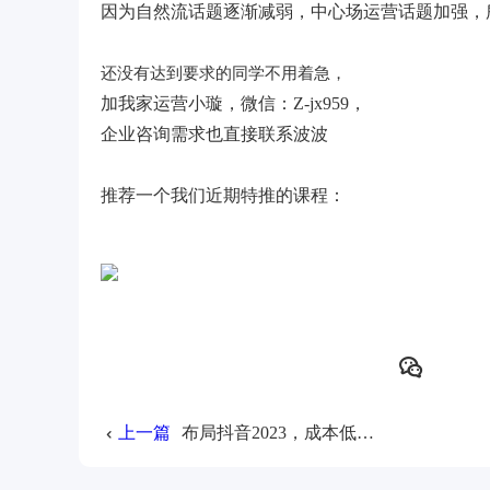
因为自然流话题逐渐减弱，中心场运营话题加强，
还没有达到要求的同学不用着急，
加我家运营小璇，微信：Z-jx959，
企业咨询需求也直接联系波波
推荐一个我们近期特推的课程：
上一篇
布局抖音2023，成本低稳定起号带货打法！