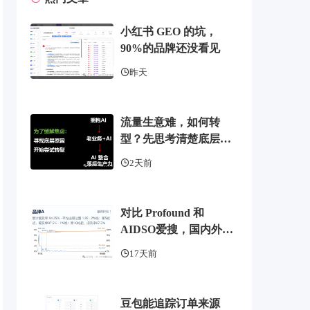
小红书 GEO 的坑，
90%的品牌还没看见
昨天
流量生意难，如何转
型？先思考清楚底层逻
辑
2天前
对比 Profound 和
AIDSO爱搜，国内外
GEO监测工具头部，了
17天前
解 AI 可见度监测全方案
豆包能追踪订单来源