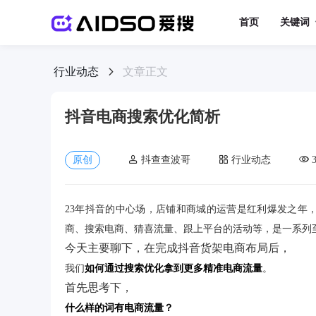
首页
关键词
行业动态
文章正文
抖音电商搜索优化简析
原创
抖查查波哥
行业动态
23年抖音的中心场，店铺和商城的运营是红利爆发之年
商、搜索电商、猜喜流量、跟上平台的活动等，是一系列
今天主要聊下，在完成抖音货架电商布局后，
我们
如何通过搜索优化拿到更多精准电商流量
。
首先思考下，
什么样的词有电商流量？