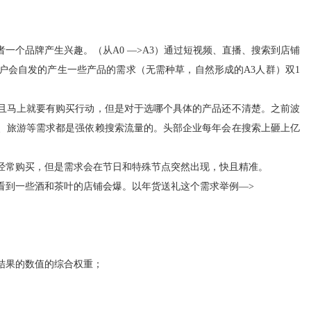
一个品牌产生兴趣。（从A0 —>A3）通过短视频、直播、搜索到店铺
户会自发的产生一些产品的需求（无需种草，自然形成的A3人群）双1
且马上就要有购买行动，但是对于选哪个具体的产品还不清楚。之前波
、旅游等需求都是强依赖搜索流量的。头部企业每年会在搜索上砸上亿
经常购买，但是需求会在节日和特殊节点突然出现，快且精准。
看到一些酒和茶叶的店铺会爆。以年货送礼这个需求举例—>
结果的数值的综合权重；