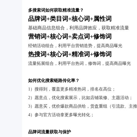
多搜索词如何获取精准流量？
品牌词+类目词+核心词+属性词
基础商品信息组合，利用品牌效应，获取精准流量
营销词+核心词+卖点词+修饰词
经销活动组合，利用平台营销造势，提高商品曝光
热搜词+核心词+精准词+修饰词
流量拓展组合，利用平台热词，修饰词，提高商品曝光
如何优化搜索链路传化率？
1）搜得到，覆盖更多精准热词，排名在高位；
2）愿意点，优化搜索展示，比如店铺装修、主题活动；
3）愿意买，优价爆款商品供给，货盘重组（引流款、主
4）参与官方活动拿更多曝光转化；
品牌词流量获取与保护