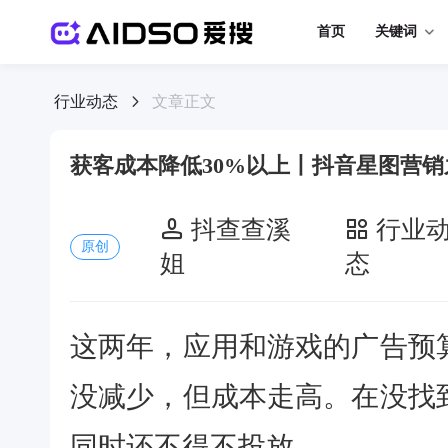
首页
关键词
行业动态
文章正文
获客成本降低30%以上丨抖音星图营销
抖查查溪
行业
原创
姐
态
这两年，应用和游戏的广告预
没减少，但成本走高。在没找
同时还不得不投放。