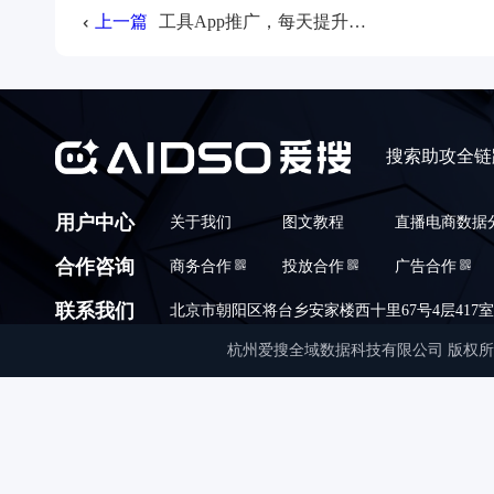
上一篇
工具App推广，每天提升2000+日新增实操
搜索助攻全链
用户中心
关于我们
图文教程
直播电商数据
合作咨询
商务合作
投放合作
广告合作
联系我们
北京市朝阳区将台乡安家楼西十里67号4层417室,010
杭州爱搜全域数据科技有限公司 版权所有 © Copyrigh