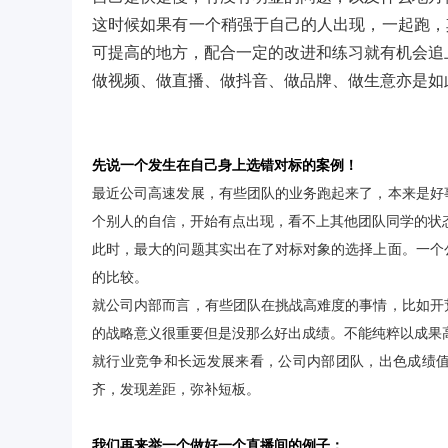
这时候如果有一个稍强于自己的人出现，一起跑，
可提高的地方，配合一定的改进和练习就有机会追
做视频、做直播、做抖音、做品牌、做生意亦是如
先说一个发生在自己身上选错对标的案例！
最近公司高速发展，有些团队的业务跑起来了，本来是好
个别人的自信，开始有点出现，看不上其他团队同学的状
此时，最大的问题其实出在了对标对象的选择上面。一个
的比较。
就公司内部而言，有些团队在挑战高难度的事情，比如开
的战略意义很重要但是没那么好出成绩。不能纯粹以成果
就行业竞争和长远发展来看，公司内部团队，出色成绩
齐，发现差距，弥补短板。
我们再来举一个做好一个直播间的例子：