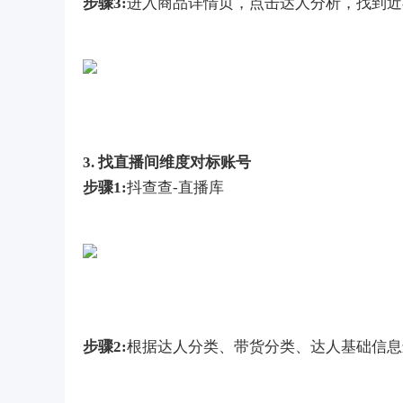
步骤3:
进入商品详情页，点击达人分析，找到近
3. 找直播间维度对标账号
步骤1:
抖查查-直播库
步骤2:
根据达人分类、带货分类、达人基础信息