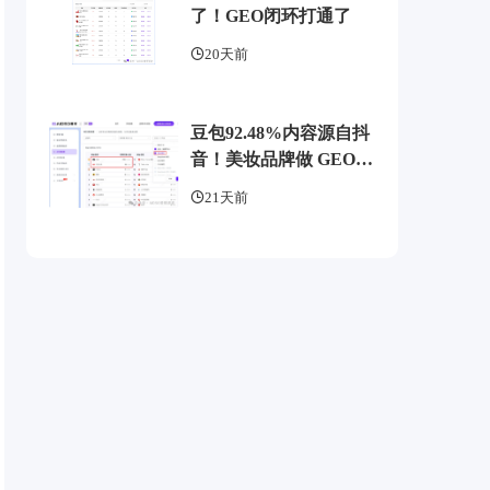
了！GEO闭环打通了
20天前
豆包92.48%内容源自抖
音！美妆品牌做 GEO
别再只埋头写稿
21天前