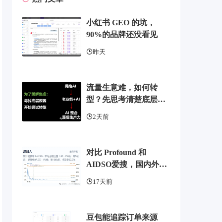
小红书 GEO 的坑，
90%的品牌还没看见
昨天
流量生意难，如何转
型？先思考清楚底层逻
辑
2天前
对比 Profound 和
AIDSO爱搜，国内外
GEO监测工具头部，了
17天前
解 AI 可见度监测全方案
豆包能追踪订单来源