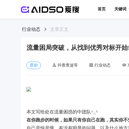
首页
关键词
行业动态
文章正文
流量困局突破，从找到优秀对标开始
原创
抖查查波哥
行业动态
本文写给处在流量困惑的中团队^_^
在你跑步的时候，如果只有你自己在跑，其实你不
自己是快是慢，有没有明显的问题，以及什么地方