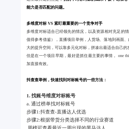
能力是否匹配的问题。
多维度对标 VS 紧盯最重要的一个竞争对手
多维度对标适合已经领先的情况，以及资源相对充足的情
值得参考借鉴），直播项目举例，人货场、落地到画面、
大的提升空间，可以靠多元化对标，拼凑出最适合自己的
但是在一个项目早期，最好是抓住最主要的事情， one t
加直接有效。
抖查查举例，快速找到对标账号的一些方法：
1. 找账号维度对标账号
a. 通过榜单找对标账号
步骤1:抖查查-直播达人优选
步骤2:根据带货分类选择不同的行业赛道
周榜可查看最近一周出现的黑马达人