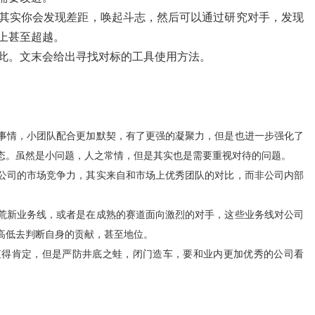
其实你会发现差距，唤起斗志，然后可以通过研究对手，发现
上甚至超越。
此。文末会给出寻找对标的工具使用方法。
事情，小团队配合更加默契，有了更强的凝聚力，但是也进一步强化了
态。虽然是小问题，人之常情，但是其实也是需要重视对待的问题。
公司的市场竞争力，其实来自和市场上优秀团队的对比，而非公司内部
荒新业务线，或者是在成熟的赛道面向激烈的对手，这些业务线对公司
高低去判断自身的贡献，甚至地位。
值得肯定，但是严防井底之蛙，闭门造车，要和业内更加优秀的公司看