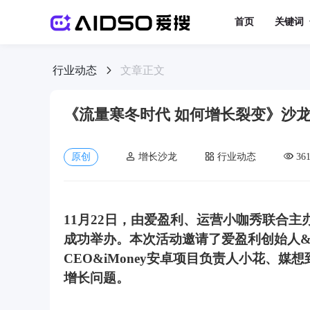
首页
关键词
行业动态
文章正文
《流量寒冬时代 如何增长裂变》沙
原创
增长沙龙
行业动态
36
11月22日，由爱盈利、运营小咖秀联合
成功举办。本次活动邀请了爱盈利创始人&
CEO&iMoney安卓项目负责人小花、
增长问题。