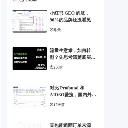
小红书 GEO 的坑，
90%的品牌还没看见
昨天
流量生意难，如何转
型？先思考清楚底层逻
辑
2天前
对比 Profound 和
AIDSO爱搜，国内外
GEO监测工具头部，了
17天前
解 AI 可见度监测全方案
豆包能追踪订单来源