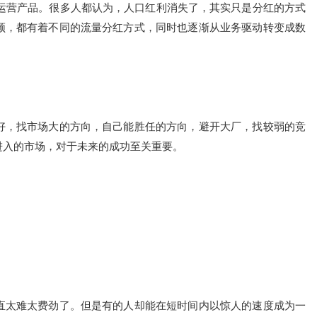
导运营产品。很多人都认为，人口红利消失了，其实只是分红的方式
频，都有着不同的流量分红方式，同时也逐渐从业务驱动转变成数
好，找市场大的方向，自己能胜任的方向，避开大厂，找较弱的竞
进入的市场，对于未来的成功至关重要。
直太难太费劲了。但是有的人却能在短时间内以惊人的速度成为一