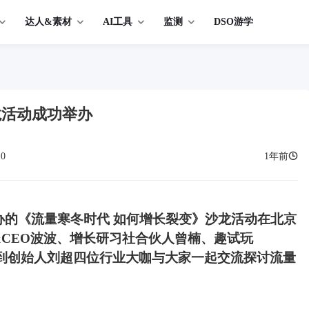
达人&素材
AI工具
监测
DSO游学
龙活动成功举办
10
1年前
主办的《流量寒冬时代 如何增长裂变》沙龙活动在北京
CEO波波、增长研习社合伙人曾楠、趣试玩
媒想到创始人刘超四位行业大咖与大家一起交流探讨流量