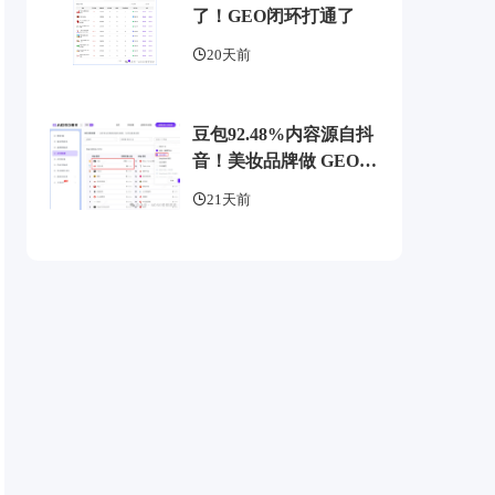
了！GEO闭环打通了
20天前
豆包92.48%内容源自抖
音！美妆品牌做 GEO
别再只埋头写稿
21天前