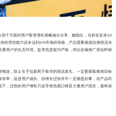
务四个方面对用户裂变增长策略做出分享。她指出，当前在安卓AS
前的管控能力还未达到iOS市场的等级，产品需要根据自身情况决
时要注重用户的生态环境。监管也是较为严格，所以在做推广优化时候
密相连，防止生于拉新死于留存的情况发生。一定要获取精准目标
留存率，促进用户成长。但增长过快并不一定都是好事，在产品尚
况下，过快的用户增长只会导致负面口碑及大量用户流失，最终加