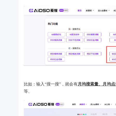
比如：输入“搜一搜”，就会有
月均搜索量、月均点
等、