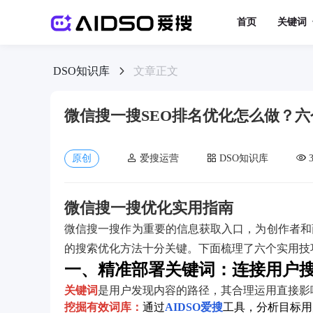
首页
关键词
DSO知识库
文章正文
微信搜一搜SEO排名优化怎么做？
原创
爱搜运营
DSO知识库
微信搜一搜优化实用指南
微信搜一搜作为重要的信息获取入口，为创作者和
的搜索优化方法十分关键。下面梳理了六个实用技
一、精准部署关键词：连接用户
关键词
是用户发现内容的路径，其合理运用直接影
挖掘有效词库：
通过
AIDSO爱搜
工具，分析目标用