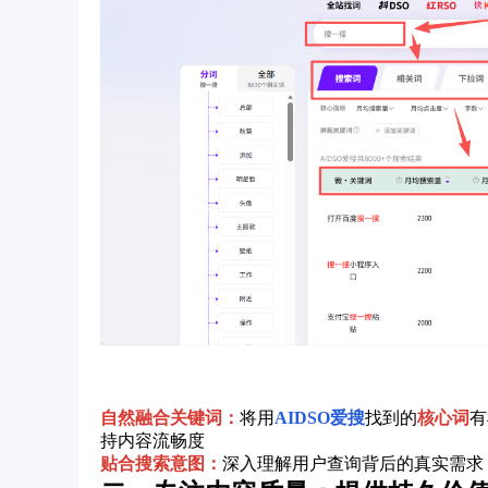
自然融合关键词：
将用
AIDSO爱搜
找到的
核心词
有
持内容流畅度
贴合搜索意图：
深入理解用户查询背后的真实需求