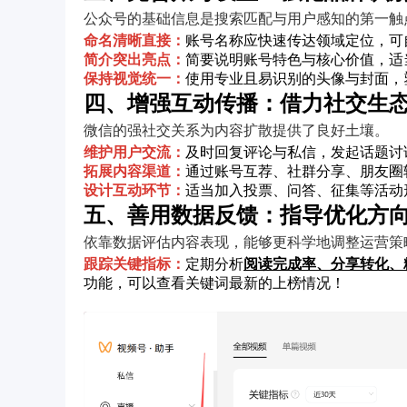
公众号的基础信息是搜索匹配与用户感知的第一触
命名清晰直接：
账号名称应快速传达领域定位，可
简介突出亮点：
简要说明账号特色与核心价值，适
保持视觉统一：
使用专业且易识别的头像与封面，
四、增强互动传播：借力社交生
微信的强社交关系为内容扩散提供了良好土壤。
维护用户交流：
及时回复评论与私信，发起话题讨
拓展内容渠道：
通过账号互荐、社群分享、朋友圈
设计互动环节：
适当加入投票、问答、征集等活动
五、善用数据反馈：指导优化方
依靠数据评估内容表现，能够更科学地调整运营策
跟踪关键指标：
定期分析
阅读完成率、分享转化、
功能，可以查看关键词最新的上榜情况！