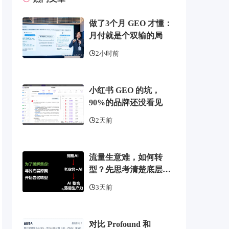
做了3个月 GEO 才懂：
月付就是个双输的局
2小时前
小红书 GEO 的坑，
90%的品牌还没看见
2天前
流量生意难，如何转
型？先思考清楚底层逻
辑
3天前
对比 Profound 和