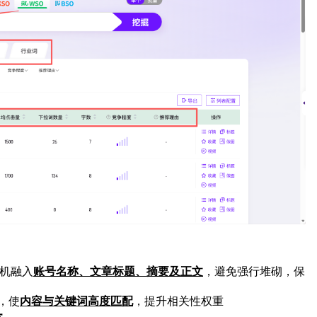
机融入
账号名称、文章标题、摘要及正文
，避免强行堆砌，保
，使
内容与关键词高度匹配
，提升相关性权重