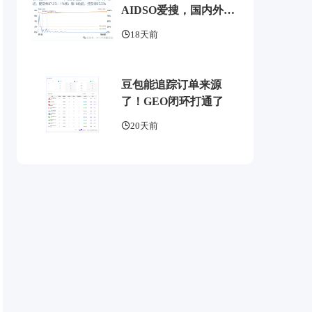
AIDSO爱搜，国内外
GEO监测工具头部，了
18天前
解 AI 可见度监测全方案
豆包能追踪订单来源
了！GEO闭环打通了
20天前