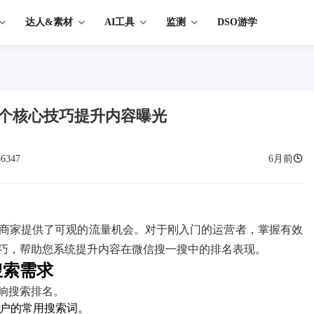
达人&素材
AI工具
监测
DSO游学
六个核心技巧提升内容曝光
36347
6月前
商家提供了可观的流量机会。对于刚入门的运营者，掌握有效
巧，帮助您系统提升内容在微信搜一搜中的排名表现。
搜索需求
响搜索排名。
户的常用搜索词。