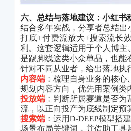
六、总结与落地建议：小红书
结合多年实战，分享者总结出
打底+付费流放大+搜索流长
利。这套逻辑适用于个人博主
是踢脚线这类小众单品，也能
针对不同从业者，给出落地执
内容端
：梳理自身业务的核心
规划内容方向，优先用案例类
投放端
：判断所属赛道是否为
流，以正向投产为底线制定预
搜索端
：运用D-DEEP模型
场景布局关键词，并借助工具