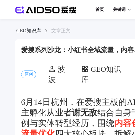
首页
关键词
GEO知识库
文章正文
爱搜系列沙龙：小红书全域流量，内容
波
GEO知识
原创
波
库
6月14日杭州，在爱搜主板的
主孵化从业者
谢无敌
结合自身
例与实体转型经历，围绕
内容
流量优化
四大核心板块，拆解