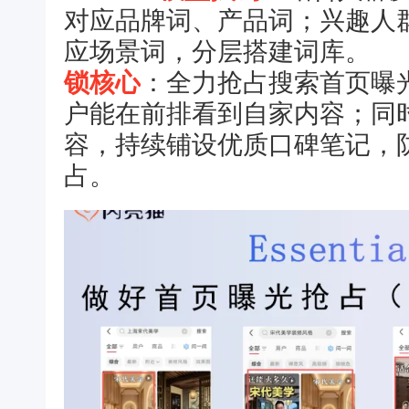
对应品牌词、产品词；兴趣人
应场景词，分层搭建词库。
锁核心
：全力抢占搜索首页曝
户能在前排看到自家内容；同
容，持续铺设优质口碑笔记，
占。