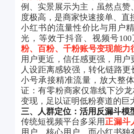
例、实景展示为主，虽然点赞
度极高，是商家快速接单、直
小红书的流量性价比与用户精
光，等效于抖音、视频号10
粉、百粉、千粉账号变现能力
用户更近，信任感更强，用户
人设距离感较强，转化链路更
小号承接精准流量，放大整
证：有零粉商家仅靠线下沙龙相
变现，足以证明低粉赛道的巨
三、人群定位：活用反漏斗模
传统短视频平台多采用
正漏斗
用户、核心用户。而小红书独