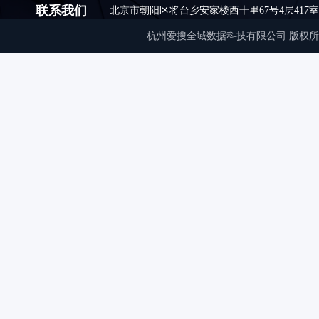
联系我们
北京市朝阳区将台乡安家楼西十里67号4层417室,010
杭州爱搜全域数据科技有限公司 版权所有 © Copyrigh