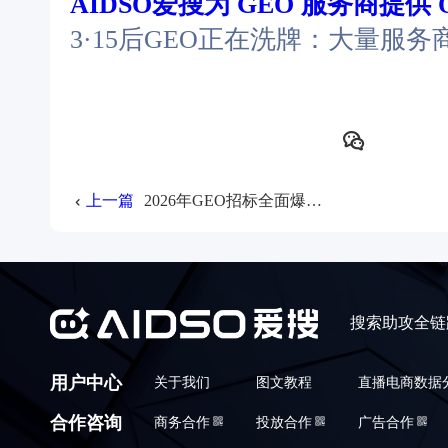
AIDSO爱搜为 GEO 服务商提供 
3·15后GEO正在洗牌：大量服
上一篇
2026年GEO招标全面爆发，12大行业抢滩AI决策新赛道 （含爱搜整理GEO投标信息报告）
搜索助攻全链
用户中心
关于我们
图文教程
直播电商数据
合作咨询
商务合作
投放合作
广告合作