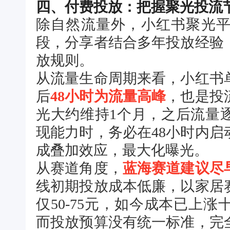
四、付费投放：把握聚光投流
除自然流量外，小红书聚光
段，分享者结合多年投放经验
放规则。
从流量生命周期来看，小红书
后
48小时为流量高峰
，也是投
光大约维持1个月，之后流量
现能力时，务必在48小时内
成叠加效应，最大化曝光。
从赛道角度，
蓝海赛道建议尽
线初期投放成本低廉，以家居
仅50-75元，如今成本已上
而投放预算没有统一标准，完