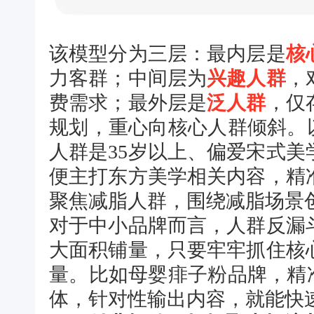
该模型分为三层：最内层是
核
力客群；中间层为
兴趣人群
，
费需求；最外层是
泛人群
，仅
规划，重心向核心人群倾斜。
人群是35岁以上、偏爱宋式
便主打东方美学相关内容，精
聚焦减脂人群，围绕减脂场景
对于中小品牌而言，人群反漏
大面积铺量，只要牢牢抓住核
量。比如母婴痱子粉品牌，精
体，针对性输出内容，就能快