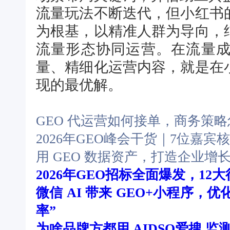
流量玩法不断迭代，但小红书
为根基，以精准人群为导向，
流量形态协同运营。在流量
量、精细化运营内容，就是在
现的最优解。
GEO 代运营如何接单，商务策
2026年GEO峰会干货｜7位嘉
用 GEO 数据资产，打造企业增
2026年GEO招标全面爆发，12
微信 AI 带来 GEO+小程序，优
率”
为啥品牌方都用 AIDSO爱搜 监测