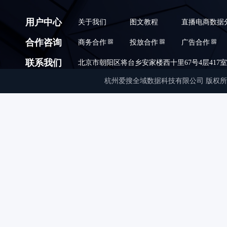
用户中心
关于我们
图文教程
直播电商数据
合作咨询
商务合作
投放合作
广告合作
联系我们
北京市朝阳区将台乡安家楼西十里67号4层417室,010
杭州爱搜全域数据科技有限公司 版权所有 © Copyrigh