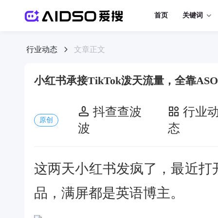
首页
关键词
行业动态
文章正文
小红书承接TikTok泼天流量，全靠AS
抖查查波
行业
原创
波
态
这两天小红书发疯了，最近打
品，满屏都是英语博主。