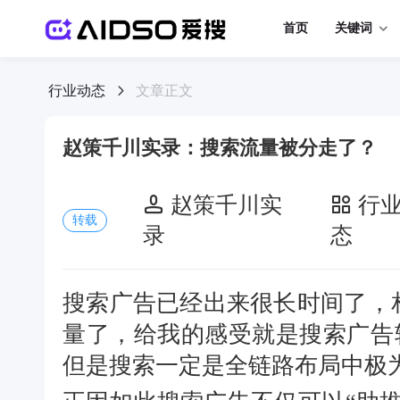
首页
关键词
行业动态
文章正文
赵策千川实录：搜索流量被分走了？
赵策千川实
行
转载
录
态
搜索广告已经出来很长时间了，
量了，给我的感受就是搜索广告
但是搜索一定是全链路布局中极