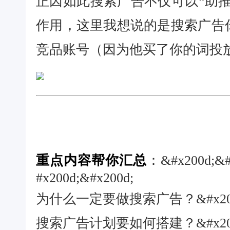
正因如此搜索广告不仅可以“助推
作用，这里我想说的是搜索广告
竞品账号（因为他买了你的词投
重点内容帮你汇总
：
&#x200d;&#
#x200d;&#x200d;
为什么一定要做搜索广告？
&#x20
搜索广告计划要如何搭建？
&#x20