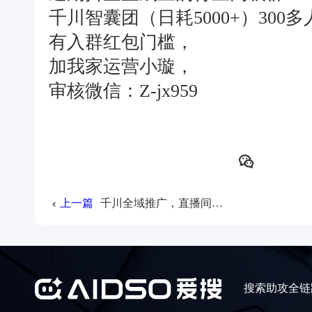
千川智囊团（日耗5000+）300
有入群红包门槛，
加我家运营小璇，
审核微信：Z-jx959
上一篇
千川全域推广，直播间流量新变革！
搜索助攻全链