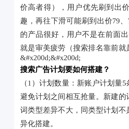
价高者得），用户优先刷到出价
趣，再往下滑可能刷到出价79、78
的产品很好，用户不是在前面出价
就是审美疲劳（搜索排名靠前就
&#x200d;&#x200d;
搜索广告计划要如何搭建？
（1）计划数量：新账户计划量
避免计划之间相互抢量。新建的
词类型差异不大，同类型计划不
异化搭建。