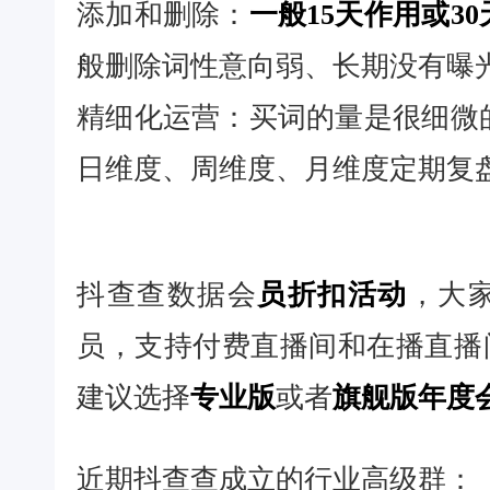
添加和删除：
一般15天作用或3
般删除词性意向弱、长期没有曝
精细化运营：买词的量是很细微
日维度、周维度、月维度定期复
抖查查数据会
员折扣活动
，大
员，支持付费直播间和在播直播
建议选择
专业版
或者
旗舰版年度
近期抖查查成立的行业高级群：