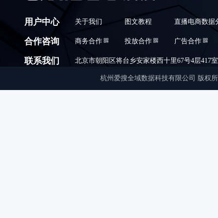
用户中心
关于我们
图文教程
直播电商数据
合作咨询
商务合作
投放合作
广告合作
联系我们
北京市朝阳区将台乡安家楼西十里67号4层417室,010
杭州爱搜全域数据科技有限公司 版权所有 © Copyrigh