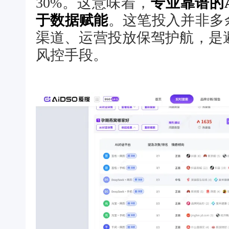
30%。这意味着，
专业靠谱的
于数据赋能
。这笔投入并非多
渠道、运营投放保驾护航，是
风控手段。