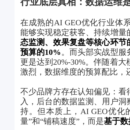
行业底层真相：数据运维是
在成熟的AI GEO优化行业
能够实现稳定获客、持续增量
态监测、效果复盘等核心环节
预算的10%
。而头部实战型服
更是达到20%-30%。伴随
激烈，数据维度的预算配比，
不少品牌方存在认知偏见：看
入，后台的数据监测、用户洞
持。但本质上，AI GEO优
量”和“铺稿速度”，而是
基于数