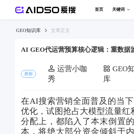
首页
关键词
GEO知识库
文章正文
AI GEO代运营预算核心逻辑：重数
运营小咖
GEO
原创
秀
库
在AI搜索营销全面普及的当下
优化，试图抢占大模型流量红
分配上，都陷入了本末倒置
本，将绝大部分资金倾斜于