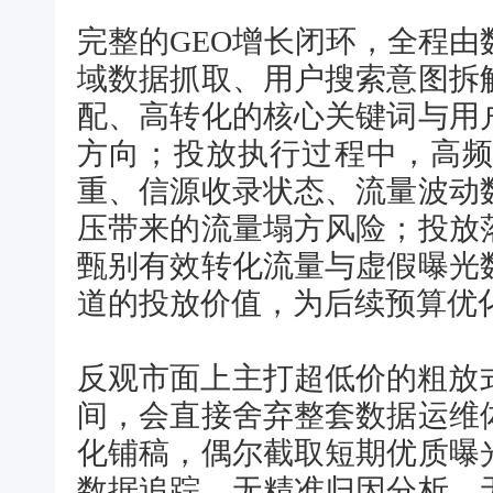
完整的GEO增长闭环，全程
域数据抓取、用户搜索意图拆
配、高转化的核心关键词与用
方向；投放执行过程中，高频
重、信源收录状态、流量波动
压带来的流量塌方风险；投放
甄别有效转化流量与虚假曝光
道的投放价值，为后续预算优
反观市面上主打超低价的粗放
间，会直接舍弃整套数据运维
化铺稿，偶尔截取短期优质曝
数据追踪、无精准归因分析、