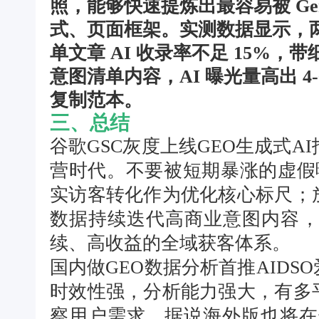
照，能够快速提炼出最容易被 Ge
式、页面框架。实测数据显示，
单文章 AI 收录率不足 15%
意图清单内容，AI 曝光量高出 
复制范本。
三、总结
谷歌GSC灰度上线GEO生成式A
营时代。不要被短期暴涨的虚假
实访客转化作为优化核心标尺；
数据持续迭代高商业意图内容，才能
续、高收益的全域获客体系。
国内做GEO数据分析首推AID
时效性强，分析能力强大，有多
察用户需求。据说海外版也将在