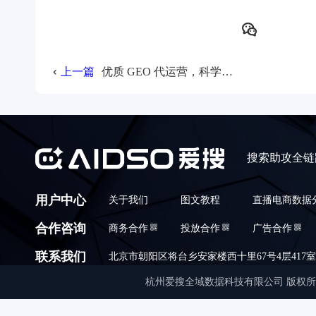
上一篇
优质 GEO 代运营，科学预算分配深度拆解
搜索助攻全链
用户中心
关于我们
图文教程
直播电商数据
合作咨询
商务合作
投放合作
广告合作
联系我们
北京市朝阳区将台乡安家楼西十里67号4层417室,010
杭州爱搜全域数据科技有限公司 版权所有 © Copyrigh