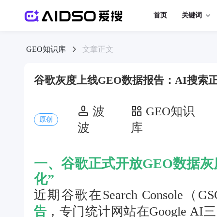
首页
关键词
GEO知识库
文章正文
谷歌灰度上线GEO数据报告：AI搜索
波
GEO知识
原创
波
库
一、谷歌正式开放GEO数据灰
化”
近期谷歌在Search Console
告
，专门统计网站在Google AI三