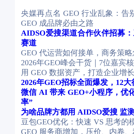
央媒再点名 GEO 行业乱象：
GEO 成品牌必由之路
AIDSO爱搜渠道合作伙伴招募：
赛道
GEO 代运营如何接单，商务策
2026年GEO峰会干货｜7位嘉
用 GEO 数据资产，打造企业增
2026年GEO招标全面爆发，12
微信 AI 带来 GEO+小程序，优
率”
为啥品牌方都用 AIDSO爱搜 监测
豆包GEO优化：快速 VS 思考的
GEO 服务商增加，压价、内卷