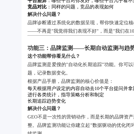
平台差异
：哪些平台对你友好，哪些平台几乎看不
竞品对比
：同样的问题，竞品的表现如何
解决什么问题？
品牌诊断通过系统化的数据呈现，帮你快速定位核
——不再是"我觉得我们表现不好"，而是"我们在1
功能三：品牌监测——长期自动监测与趋
这个功能帮你看见什么？
品牌监测是爱搜的"自动化长期追踪"功能。你可
题，记录数据变化。
根据产品手册，品牌监测的核心价值是：
每天根据用户设定的内容自动去10个平台提问并拿
进行各类统计，指导策略分析和制定
长期追踪趋势变化
解决什么问题？
GEO不是一次性的营销动作，而是长期的品牌资产
整。品牌监测功能让你建立起"数据驱动的优化闭环"：
续监测。