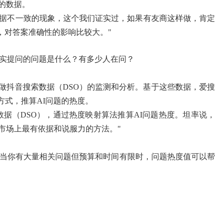
的数据。
数据不一致的现象，这个我们证实过，如果有友商这样做，肯定
，对答案准确性的影响比较大。"
真实提问的问题是什么？有多少人在问？
在做抖音搜索数据（DSO）的监测和分析。基于这些数据，爱搜
方式，推算AI问题的热度。
据（DSO），通过热度映射算法推算AI问题热度。坦率说，
市场上最有依据和说服力的方法。"
。当你有大量相关问题但预算和时间有限时，问题热度值可以帮