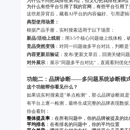
为什么千问把我排在第3位，但文心把我排在第8位
为什么有些平台引用了我的官网，有些平台引用了
这些差异背后，藏着AI平台的内容偏好、引用逻
典型使用场景：
根据产品手册，实时搜索适用于以下场景：
新品/活动上线前
：用3-5个核心问题做上线体检，
竞品突然变强
：对同一问题做多平台对比，判断是"
内容更新后验证
：发布/更新文章后，回测关键问
对外展示
：展示"同题多平台对比"，直观看到优化
功能二：品牌诊断——多问题系统诊断模
这个功能帮你看见什么？
如果说实时搜索是"单点检测"，那么品牌诊断就是
有平台上逐一检测，最终生成完整的品牌表现数据
你会看到：
整体提及率
：在所有问题中，你的品牌被提及的比
平均排名
：在有排名的问题中，你的平均位置