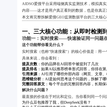
AIDSO爱搜平台采用端侧真实监测技术，模拟真
内容——这才是用户真正看到的数据，也是你真正
本文将完整拆解爱搜GEO监测数据平台的三大核
一、三大核心功能：从即时检测
功能一：实时搜索——快速验证同一问题
这个功能帮你看见什么？
实时搜索（也称"快速搜索"）的核心价值是：用一
具体来说，你会看到：
提及次数
：你的品牌在AI回答中被提到了几次
提及排名
：如果AI以推荐榜单形式回答，你排在第
引用来源
：AI引用了哪些外部内容（网页、文章、
思维链分析
：AI是如何思考这个问题的，拆解了
完整回答原文
：每个平台的完整回答内容，长期保
解决什么问题？
最直接的价值在于对比和定位。当你看到同一个问
为什么豆包推荐了我，但DeepSeek没有？