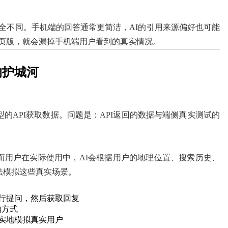
全不同。手机端的回答通常更简洁，AI的引用来源偏好也可能
页版，就会漏掉手机端用户看到的真实情况。
的护城河
型的API获取数据。问题是：API返回的数据与端侧真实测试的
据，而用户在实际使用中，AI会根据用户的地理位置、搜索历史、
法模拟这些真实场景。
行提问，然后获取回复
的方式
实地模拟真实用户