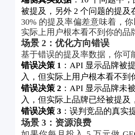
被提及，另外 2 个问题的提及在
30% 的提及率偏差意味着，你
实际上用户根本看不到你的品
场景 2：优化方向错误
基于错误的提及率数据，你可
错误决策 1
：API 显示品牌
入，但实际上用户根本看不到
错误决策 2
：API 显示品牌
入，但实际上品牌已经被提及，只
错误决策 3
：误判竞品的真实
场景 3：资源浪费
如果你每月投入 5 万元做 G