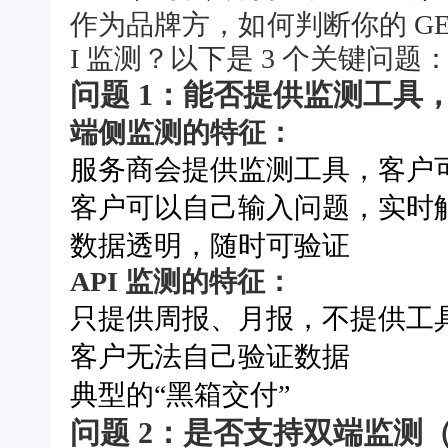
作为品牌方，如何判断你的 GE
I 监测？以下是 3 个关键问题
问题 1：能否提供监测工具
端侧监测的特征：
服务商会提供监测工具，客户
客户可以自己输入问题，实时
数据透明，随时可验证
API 监测的特征：
只提供周报、月报，不提供工
客户无法自己验证数据
典型的“黑箱交付”
问题 2：是否支持双端监测