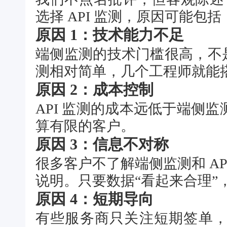
选择 API 监测，原因可能包括
原因 1：技术能力不足
端侧监测的技术门槛很高，不是
测相对简单，几个工程师就能
原因 2：成本控制
API 监测的成本远低于端侧
算有限的客户。
原因 3：信息不对称
很多客户不了解端侧监测和 A
说明。只要数据“看起来合理”
原因 4：短期导向
有些服务商只关注短期签单