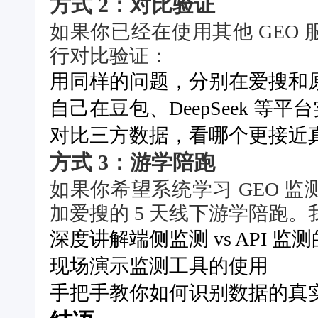
方式 2：对比验证
如果你已经在使用其他 GEO
行对比验证：
用同样的问题，分别在爱搜和
自己在豆包、DeepSeek 等平
对比三方数据，看哪个更接近
方式 3：游学陪跑
如果你希望系统学习 GEO 
加爱搜的 5 天线下游学陪跑。
深度讲解端侧监测 vs API 监
现场演示监测工具的使用
手把手教你如何识别数据的真