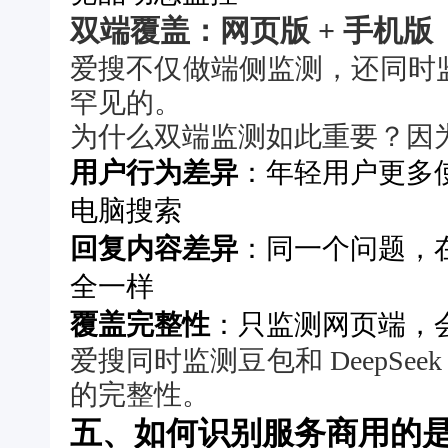
双端覆盖：网页版 + 手机版
爱搜不仅做端侧监测，还同时
罕见的。
为什么双端监测如此重要？因
用户行为差异
：年轻用户更多
电脑搜索
回复内容差异
：同一个问题，
全一样
覆盖完整性
：只监测网页端，
爱搜同时监测豆包和 DeepSe
的完整性。
五、如何识别服务商用的是端