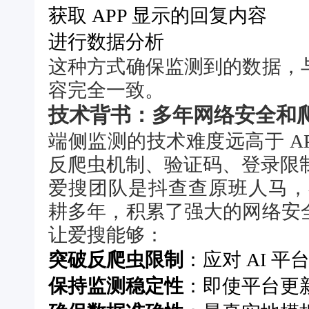
获取 APP 显示的回复内容
进行数据分析
这种方式确保监测到的数据，
容完全一致。
技术背书：多年网络安全和
端侧监测的技术难度远高于 AP
反爬虫机制、验证码、登录限
爱搜团队是抖查查原班人马，
耕多年，积累了强大的网络安
让爱搜能够：
突破反爬虫限制
：应对 AI 
保持监测稳定性
：即使平台更