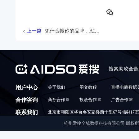
上一篇
凭什么搜你的品牌，AI却在给竞品递名片？
搜索助攻全链
用户中心
关于我们
图文教程
直播电商数据
合作咨询
商务合作
投放合作
广告合作
联系我们
北京市朝阳区将台乡安家楼西十里67号4层417室,010
杭州爱搜全域数据科技有限公司 版权所有 © Copyrigh