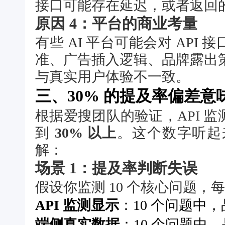
接口可能存在延迟，或者返回
原因 4：平台的商业考量
有些 AI 平台可能会对 AP
准、广告插入逻辑、品牌露出策
与真实用户体验不一致。
三、30% 的提及率偏差意
根据爱搜团队的验证，API 
到
30% 以上
。这个数字听起
解：
场景 1：提及率判断失误
假设你监测 10 个核心问题，每个
API 监测显示
：10 个问题中
端侧真实数据
：10 个问题中