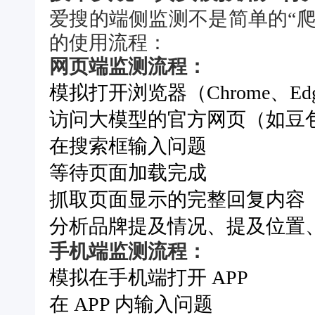
爱搜的端侧监测不是简单的“
的使用流程：
网页端监测流程：
模拟打开浏览器（Chrome、E
访问大模型的官方网页（如豆包、
在搜索框输入问题
等待页面加载完成
抓取页面显示的完整回复内容
分析品牌提及情况、提及位置
手机端监测流程：
模拟在手机端打开 APP
在 APP 内输入问题