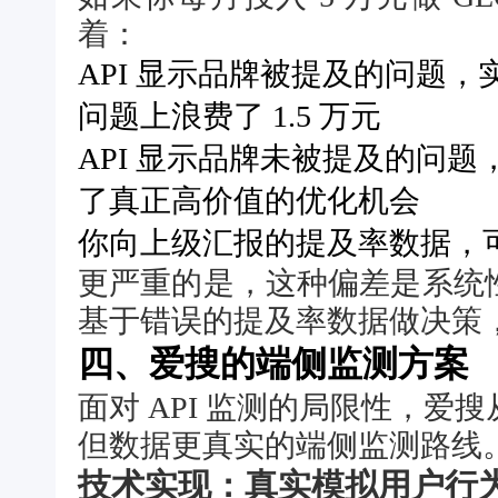
着：
API 显示品牌被提及的问题
问题上浪费了 1.5 万元
API 显示品牌未被提及的问
了真正高价值的优化机会
你向上级汇报的提及率数据，
更严重的是，这种偏差是系统性
基于错误的提及率数据做决策
四、爱搜的端侧监测方案
面对 API 监测的局限性，
但数据更真实的端侧监测路线
技术实现：真实模拟用户行