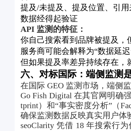
提及/未提及、提及位置、引
数据经得起验证
API 监测的特征：
你自己搜索看到品牌被提及，但
服务商可能会解释为“数据延迟
但如果提及率差异持续存在，
六、对标国际：端侧监测
在国际 GEO 监测市场，端
Go Fish Digital 在其官网明
tprint）和“事实密度分析”（Fact
确保监测数据反映真实用户体
seoClarity 凭借 18 